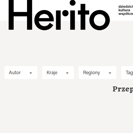
Autor
Kraje
Regiony
Tag
Przep