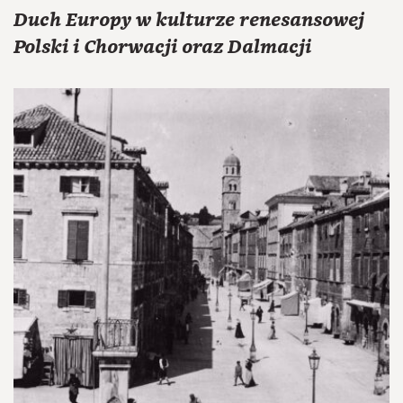
Duch Europy w kulturze renesansowej
Polski i Chorwacji oraz Dalmacji