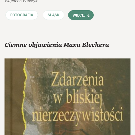
Wojciech Wilczyk
FOTOGRAFIA
ŚLĄSK
WIĘCEJ
Ciemne objawienia Maxa Blechera