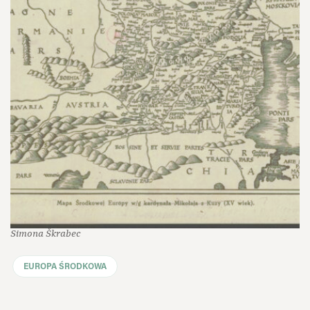
Simona Škrabec
EUROPA ŚRODKOWA