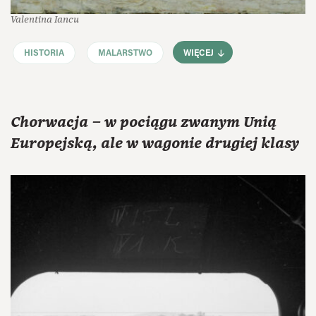
Valentina Iancu
HISTORIA
MALARSTWO
WIĘCEJ
Chorwacja – w pociągu zwanym Unią
Europejską, ale w wagonie drugiej klasy