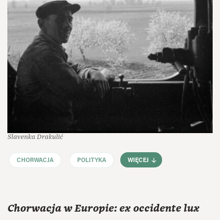
Slavenka Drakulić
CHORWACJA
POLITYKA
WIĘCEJ
Chorwacja w Europie: ex occidente lux