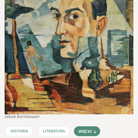
Jakub Kornhauser
HISTORIA
LITERATURA
WIĘCEJ