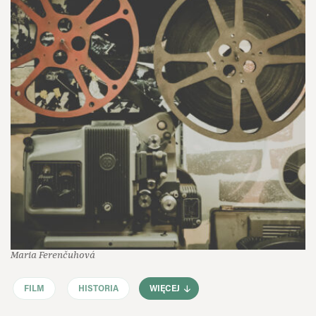
Maria Ferenčuhová
FILM
HISTORIA
WIĘCEJ