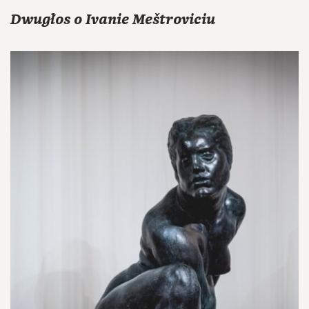
Dwugłos o Ivanie Meštroviciu