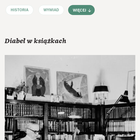
HISTORIA
WYWIAD
WIĘCEJ
Diabeł w książkach