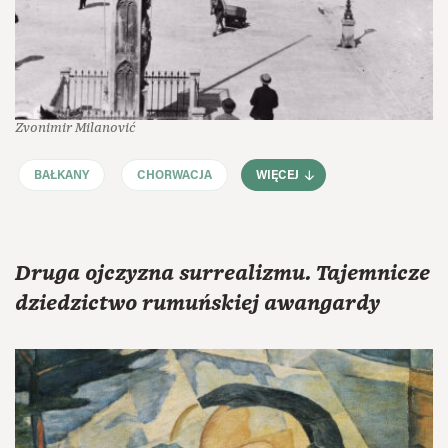
Zvonimir Milanović
BAŁKANY
CHORWACJA
WIĘCEJ
Druga ojczyzna surrealizmu. Tajemnicze
dziedzictwo rumuńskiej awangardy