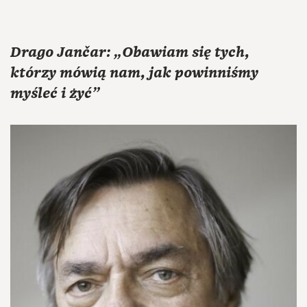
Drago Jančar: „Obawiam się tych,
którzy mówią nam, jak powinniśmy
myśleć i żyć”