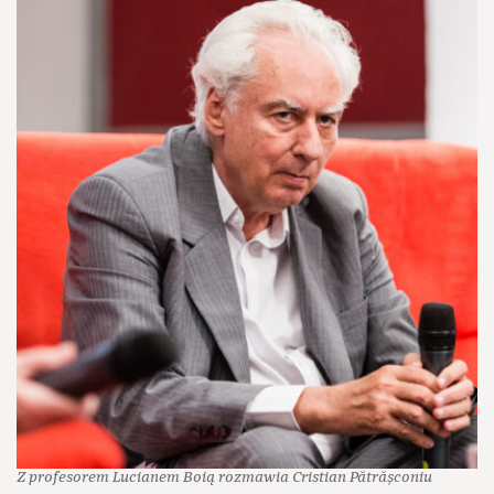
Z profesorem Lucianem Boią rozmawia Cristian Pătrășconiu