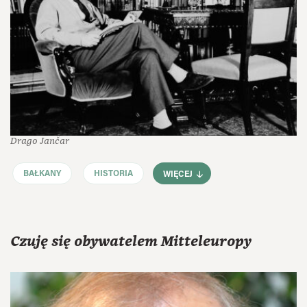
Drago Jančar
BAŁKANY
HISTORIA
WIĘCEJ
Czuję się obywatelem Mitteleuropy