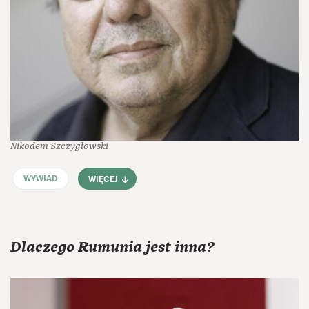
Nikodem Szczygłowski
WYWIAD
WIĘCEJ
Dlaczego Rumunia jest inna?