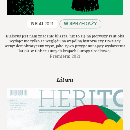
NR 41
2021
W SPRZEDAŻY
Białoruś jest nam znacznie bliższa, niż to się na pierwszy rzut oka
wydaje: nie tylko ze względu na wspólną historię czy trwający
wciąż demokratyczny zryw, jako żywo przypominający wydarzenia
lat 80. w Polsce i innych krajach Europy Środkowej.
Premiera: 2021
Litwa