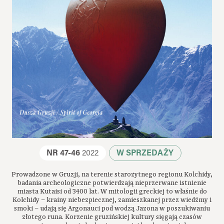
NR 47-46
2022
W SPRZEDAŻY
Prowadzone w Gruzji, na terenie starożytnego regionu Kolchidy,
badania archeologiczne potwierdzają nieprzerwane istnienie
miasta Kutaisi od 3400 lat. W mitologii greckiej to właśnie do
Kolchidy – krainy niebezpiecznej, zamieszkanej przez wiedźmy i
smoki – udają się Argonauci pod wodzą Jazona w poszukiwaniu
złotego runa. Korzenie gruzińskiej kultury sięgają czasów