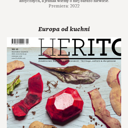
antycznych, a jednak wiemy o niej bardzo niewiele.
Premiera: 2022
Europa od kuchni