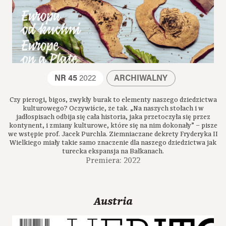
NR 45
2022
ARCHIWALNY
Czy pierogi, bigos, zwykły burak to elementy naszego dziedzictwa
kulturowego? Oczywiście, że tak. „Na naszych stołach i w
jadłospisach odbija się cała historia, jaka przetoczyła się przez
kontynent, i zmiany kulturowe, które się na nim dokonały” – pisze
we wstępie prof. Jacek Purchla. Ziemniaczane dekrety Fryderyka II
Wielkiego miały takie samo znaczenie dla naszego dziedzictwa jak
turecka ekspansja na Bałkanach.
Premiera: 2022
Austria