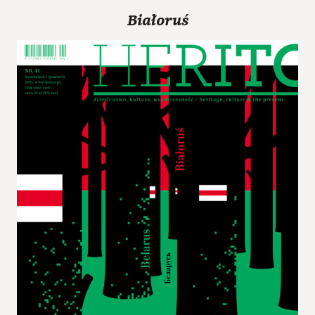
Białoruś