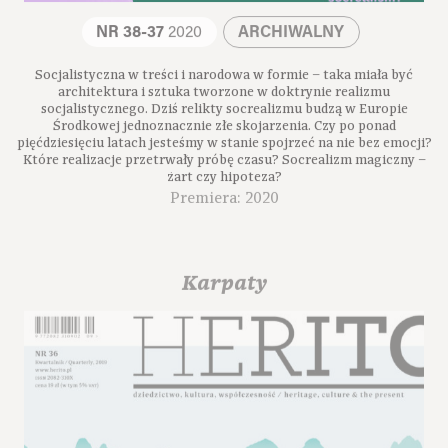
NR 38-37
2020
ARCHIWALNY
Socjalistyczna w treści i narodowa w formie – taka miała być
architektura i sztuka tworzone w doktrynie realizmu
socjalistycznego. Dziś relikty socrealizmu budzą w Europie
Środkowej jednoznacznie złe skojarzenia. Czy po ponad
pięćdziesięciu latach jesteśmy w stanie spojrzeć na nie bez emocji?
Które realizacje przetrwały próbę czasu? Socrealizm magiczny –
żart czy hipoteza?
Premiera: 2020
Karpaty