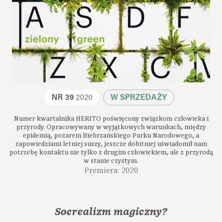
NR 39
2020
W SPRZEDAŻY
Numer kwartalnika HERITO poświęcony związkom człowieka i
przyrody. Opracowywany w wyjątkowych warunkach, między
epidemią, pożarem Biebrzańskiego Parku Narodowego, a
zapowiedziami letniej suszy, jeszcze dobitniej uświadomił nam
potrzebę kontaktu nie tylko z drugim człowiekiem, ale z przyrodą
w stanie czystym.
Premiera: 2020
Socrealizm magiczny?