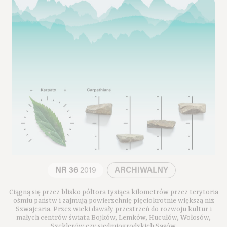
NR 36
2019
ARCHIWALNY
Ciągną się przez blisko półtora tysiąca kilometrów przez terytoria
ośmiu państw i zajmują powierzchnię pięciokrotnie większą niż
Szwajcaria. Przez wieki dawały przestrzeń do rozwoju kultur i
małych centrów świata Bojków, Łemków, Hucułów, Wołosów,
Szeklerów czy siedmiogrodzkich Sasów.