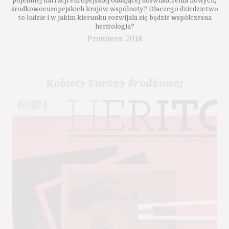
środkowoeuropejskich krajów wspólnoty? Dlaczego dziedzictwo
to ludzie i w jakim kierunku rozwijała się będzie współczesna
heritologia?
Premiera: 2018
Kobiety Europy Środkowej