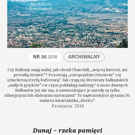
NR 30
2018
ARCHIWALNY
Czy Bałkany mają nadal, jak chciał Churchill, „więcej historii, niż
potrafią strawić”? Pozostają „europejskim Orientem” czy
szlachetną strefą buforową? Jak czują się literatury bałkańskich
„małych języków” i w czym pokładają nadzieję? A może dawnych
Bałkanów już nie ma, a zamieszkujące je narody są tylko
silniejszymi lub słabszymi narracjami? To najważniejsze pytania 30.
numeru kwartalnika „Herito”.
Premiera: 2018
Dunaj – rzeka pamięci