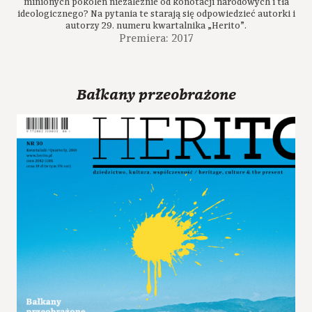
minionych pokoleń niezależnie od konotacji narodowych i tła
ideologicznego? Na pytania te starają się odpowiedzieć autorki i
autorzy 29. numeru kwartalnika „Herito”.
Premiera: 2017
Bałkany przeobrażone