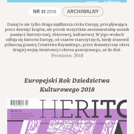
NR 31
2018
ARCHIWALNY
Dunaj to nie tylko druga najdłuższa rzeka Europy, przepływająca
przez dziesięć krajów, ale przede wszystkim monumentalny nośnik
pamięci: historycznej, zbiorowej, kulturowej. W jego wodach
odbija się historia Europy, od czasów starożytnych, kiedy stanowił
północną granicę Cesarstwa Rzymskiego, przez dramatyczny okres
drugiej wojny światowej i okresu powojennego, aż do dziś.
Premiera: 2018
Europejski Rok Dziedzictwa
Kulturowego 2018