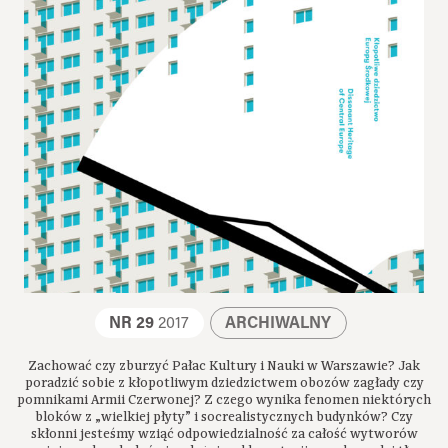
NR 29
2017
ARCHIWALNY
Zachować czy zburzyć Pałac Kultury i Nauki w Warszawie? Jak
poradzić sobie z kłopotliwym dziedzictwem obozów zagłady czy
pomnikami Armii Czerwonej? Z czego wynika fenomen niektórych
bloków z „wielkiej płyty” i socrealistycznych budynków? Czy
skłonni jesteśmy wziąć odpowiedzialność za całość wytworów