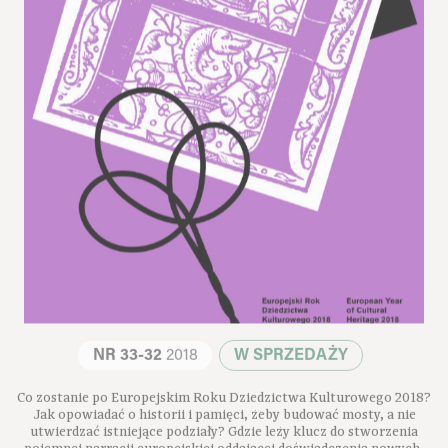
NR 33-32
2018
W SPRZEDAŻY
Co zostanie po Europejskim Roku Dziedzictwa Kulturowego 2018?
Jak opowiadać o historii i pamięci, żeby budować mosty, a nie
utwierdzać istniejące podziały? Gdzie leży klucz do stworzenia
pojemnej narracji europejskiej oddającej doświadczenia nowych,