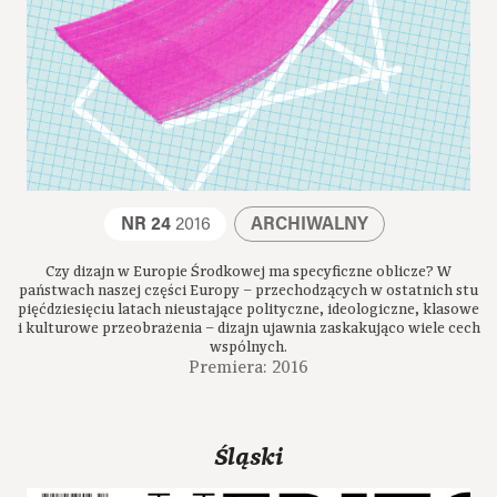
NR 24
2016
ARCHIWALNY
Czy dizajn w Europie Środkowej ma specyficzne oblicze? W
państwach naszej części Europy – przechodzących w ostatnich stu
pięćdziesięciu latach nieustające polityczne, ideologiczne, klasowe
i kulturowe przeobrażenia – dizajn ujawnia zaskakująco wiele cech
wspólnych.
Premiera: 2016
Śląski