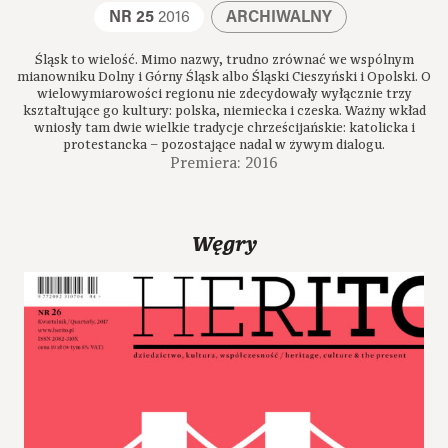
NR 25
2016
ARCHIWALNY
Śląsk to wielość. Mimo nazwy, trudno zrównać we wspólnym
mianowniku Dolny i Górny Śląsk albo Śląski Cieszyński i Opolski. O
wielowymiarowości regionu nie zdecydowały wyłącznie trzy
kształtujące go kultury: polska, niemiecka i czeska. Ważny wkład
wniosły tam dwie wielkie tradycje chrześcijańskie: katolicka i
protestancka – pozostające nadal w żywym dialogu.
Premiera: 2016
Węgry