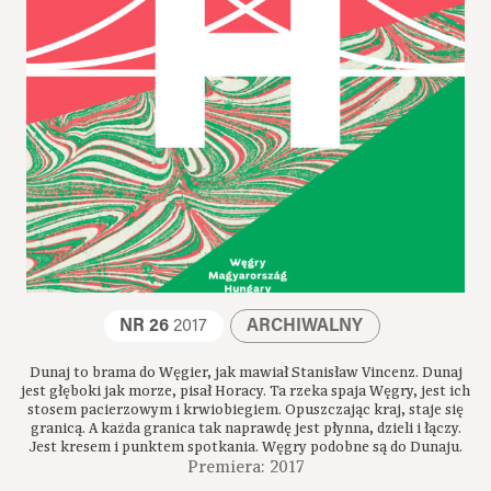
NR 26
2017
ARCHIWALNY
Dunaj to brama do Węgier, jak mawiał Stanisław Vincenz. Dunaj
jest głęboki jak morze, pisał Horacy. Ta rzeka spaja Węgry, jest ich
stosem pacierzowym i krwiobiegiem. Opuszczając kraj, staje się
granicą. A każda granica tak naprawdę jest płynna, dzieli i łączy.
Jest kresem i punktem spotkania. Węgry podobne są do Dunaju.
Premiera: 2017