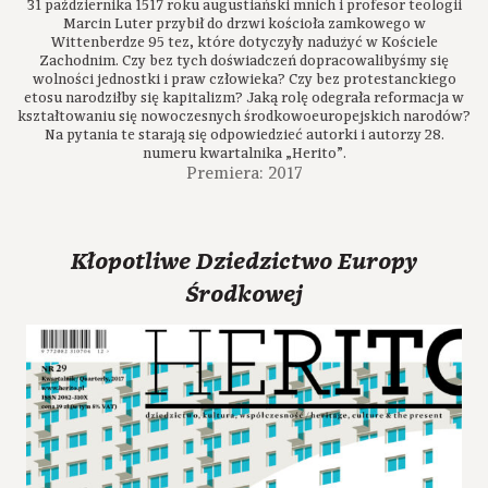
31 października 1517 roku augustiański mnich i profesor teologii
Marcin Luter przybił do drzwi kościoła zamkowego w
Wittenberdze 95 tez, które dotyczyły nadużyć w Kościele
Zachodnim. Czy bez tych doświadczeń dopracowalibyśmy się
wolności jednostki i praw człowieka? Czy bez protestanckiego
etosu narodziłby się kapitalizm? Jaką rolę odegrała reformacja w
kształtowaniu się nowoczesnych środkowoeuropejskich narodów?
Na pytania te starają się odpowiedzieć autorki i autorzy 28.
numeru kwartalnika „Herito”.
Premiera: 2017
Kłopotliwe Dziedzictwo Europy
Środkowej