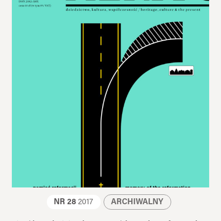
NR 28
2017
ARCHIWALNY