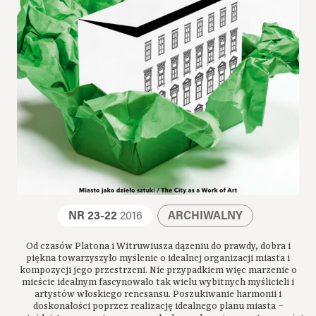
NR 23-22
2016
ARCHIWALNY
Od czasów Platona i Witruwiusza dążeniu do prawdy, dobra i
piękna towarzyszyło myślenie o idealnej organizacji miasta i
kompozycji jego przestrzeni. Nie przypadkiem więc marzenie o
mieście idealnym fascynowało tak wielu wybitnych myślicieli i
artystów włoskiego renesansu. Poszukiwanie harmonii i
doskonałości poprzez realizację idealnego planu miasta –