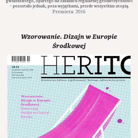
gwiaździstego, opartego na zasadach regularnej geometryczności
– pozostało jednak, poza wyjątkami, przede wszystkim utopią.
Premiera: 2016
Wzorowanie. Dizajn w Europie
Środkowej