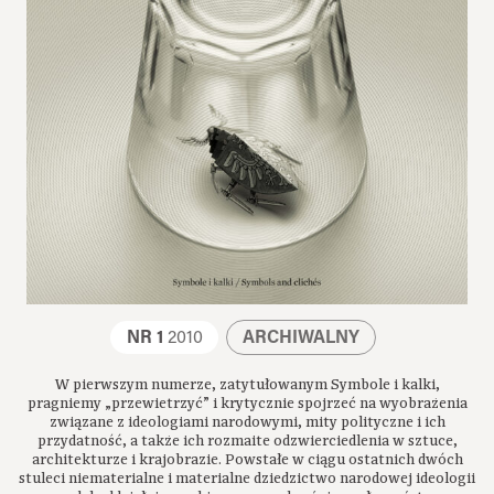
NR 1
2010
ARCHIWALNY
W pierwszym numerze, zatytułowanym Symbole i kalki,
pragniemy „przewietrzyć” i krytycznie spojrzeć na wyobrażenia
związane z ideologiami narodowymi, mity polityczne i ich
przydatność, a także ich rozmaite odzwierciedlenia w sztuce,
architekturze i krajobrazie. Powstałe w ciągu ostatnich dwóch
stuleci niematerialne i materialne dziedzictwo narodowej ideologii