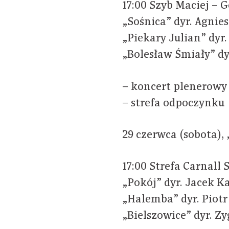
17:00 Szyb Maciej – G
„Sośnica” dyr. Agnie
„Piekary Julian” dyr.
„Bolesław Śmiały” dy
– koncert plenerowy
– strefa odpoczynku
29 czerwca (sobota)
17:00 Strefa Carnall 
„Pokój” dyr. Jacek 
„Halemba” dyr. Piotr
„Bielszowice” dyr. Z