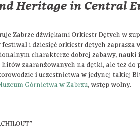
nd Heritage in Central 
je Zabrze dźwiękami Orkiestr Dętych w zup
festiwal i dziesięć orkiestr dętych zaprasza 
ionalnym charakterze dobrej zabawy, nauki 
hitów zaaranżowanych na dętki, ale też do
rowodzie i uczestnictwa w jedynej takiej Bi
Muzeum Górnictwa w Zabrzu
, wstęp wolny.
 „CHILOUT”