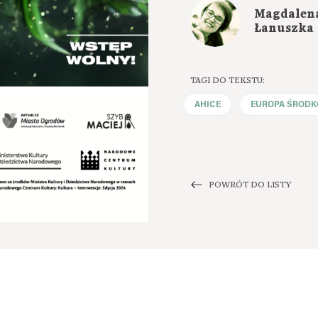
Magdalen
Łanuszka
TAGI DO TEKSTU:
AHICE
EUROPA ŚROD
POWRÓT DO LISTY