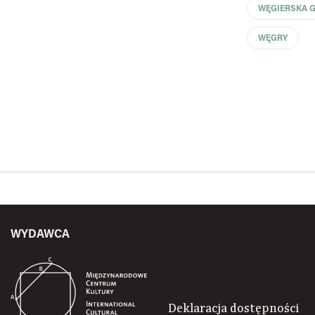
WĘGIERSKA 
WĘGRY
WYDAWCA
Deklaracja dostępności