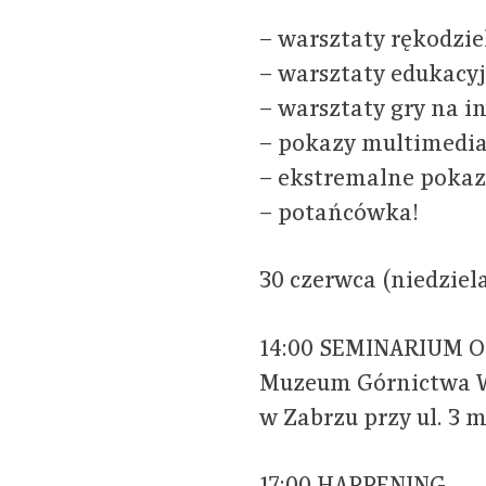
– warsztaty rękodzie
– warsztaty edukacy
– warsztaty gry na 
– pokazy multimedi
– ekstremalne pokaz
– potańcówka!
30 czerwca (niedzie
14:00 SEMINARIUM O
Muzeum Górnictwa 
w Zabrzu przy ul. 3 m