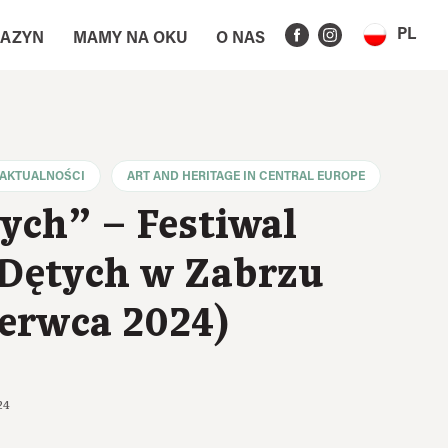
PL
AZYN
MAMY NA OKU
O NAS
AKTUALNOŚCI
ART AND HERITAGE IN CENTRAL EUROPE
ych” – Festiwal
 Dętych w Zabrzu
zerwca 2024)
24