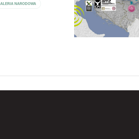
GALERIA NARODOWA