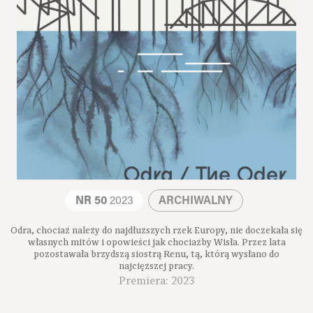
NR 50
2023
ARCHIWALNY
Odra, chociaż należy do najdłuższych rzek Europy, nie doczekała się
własnych mitów i opowieści jak chociażby Wisła. Przez lata
pozostawała brzydszą siostrą Renu, tą, którą wysłano do
najcięższej pracy.
Premiera: 2023