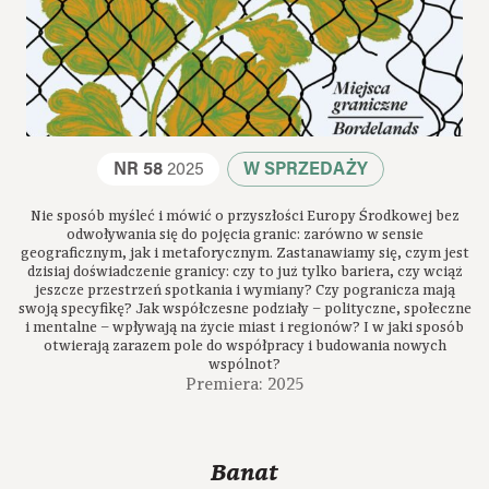
NR 58
2025
W SPRZEDAŻY
Nie sposób myśleć i mówić o przyszłości Europy Środkowej bez
odwoływania się do pojęcia granic: zarówno w sensie
geograficznym, jak i metaforycznym. Zastanawiamy się, czym jest
dzisiaj doświadczenie granicy: czy to już tylko bariera, czy wciąż
jeszcze przestrzeń spotkania i wymiany? Czy pogranicza mają
swoją specyfikę? Jak współczesne podziały – polityczne, społeczne
i mentalne – wpływają na życie miast i regionów? I w jaki sposób
otwierają zarazem pole do współpracy i budowania nowych
wspólnot?
Premiera: 2025
Banat