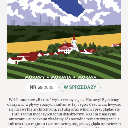
NR 59
2026
W SPRZEDAŻY
W 59. numerze „Herito” wybierzemy się na Morawy! Będziemy
odkrywać wpływy różnych kultur w tej części Czech, zachwycać
się niezwykłą architekturą, sztuką oraz winem i przyglądać się
tutejszemu nieoczywistemu dziedzictwu. Razem z naszymi
autorami i autorkami zbadamy różnorodne tematy związane z
kulturą tego regionu i zastanowimy się, jak wygląda opowieść o