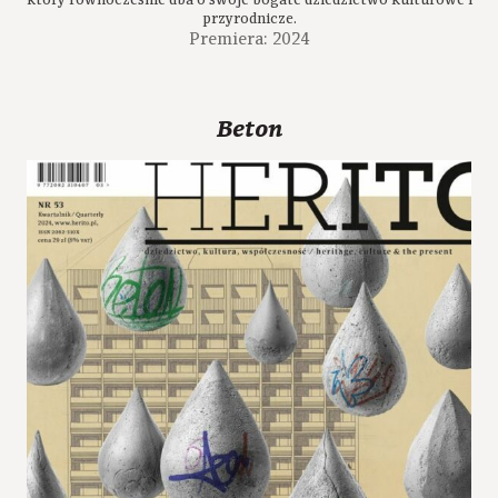
który równocześnie dba o swoje bogate dziedzictwo kulturowe i
przyrodnicze.
Premiera: 2024
Beton