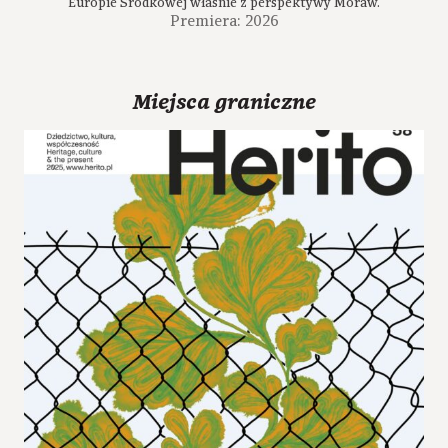
Europie Środkowej właśnie z perspektywy Moraw.
Premiera: 2026
Miejsca graniczne