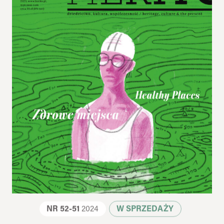
NR 52-51
2024
W SPRZEDAŻY