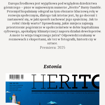
Europa Środkowa jest wyjątkowa pod względem dziedzictwa
górniczego – pisze w najnowszym numerze „Herito” Barry Gamble.
Przemysł kopalniany odegrał na tym obszarze kluczową rolę w
rozwoju społecznym, dlatego tak istotne jest, by go docenić i
zastanowić się, w jaki sposób zachować jego spuściznę. Jak to
robić i kiedy warto? Sprawdzamy, jakie miejsca zajmują
przestrzenie pogórnicze w społeczeństwie w dobie kapitalizmu
cyfrowego, apokalipsy klimatycznej i naporu działań deweloperów.
A może to wizja tragicznego jutra? Odpowiedzi szukamy w
rozmowach z ekspertami, ale też w fotografii, historii czy w
sztuce.
Premiera: 2025
Estonia