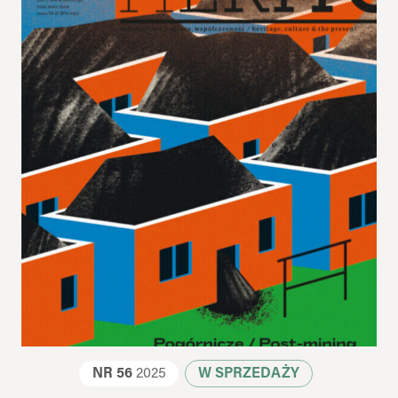
NR 56
2025
W SPRZEDAŻY