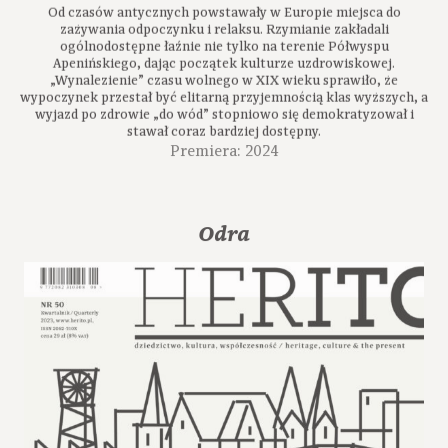
Od czasów antycznych powstawały w Europie miejsca do
zażywania odpoczynku i relaksu. Rzymianie zakładali
ogólnodostępne łaźnie nie tylko na terenie Półwyspu
Apenińskiego, dając początek kulturze uzdrowiskowej.
„Wynalezienie” czasu wolnego w XIX wieku sprawiło, że
wypoczynek przestał być elitarną przyjemnością klas wyższych, a
wyjazd po zdrowie „do wód” stopniowo się demokratyzował i
stawał coraz bardziej dostępny.
Premiera: 2024
Odra