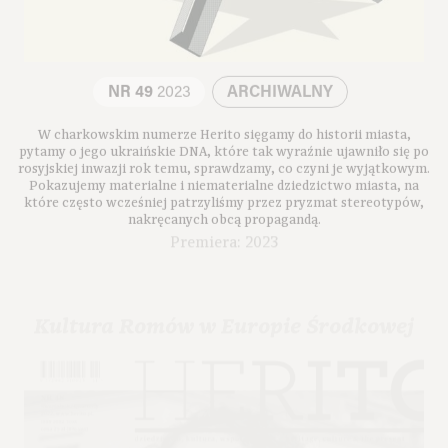
NR 49
2023
ARCHIWALNY
W charkowskim numerze Herito sięgamy do historii miasta,
pytamy o jego ukraińskie DNA, które tak wyraźnie ujawniło się po
rosyjskiej inwazji rok temu, sprawdzamy, co czyni je wyjątkowym.
Pokazujemy materialne i niematerialne dziedzictwo miasta, na
które często wcześniej patrzyliśmy przez pryzmat stereotypów,
nakręcanych obcą propagandą.
Premiera: 2023
Kultura Romów w Europie Środkowej