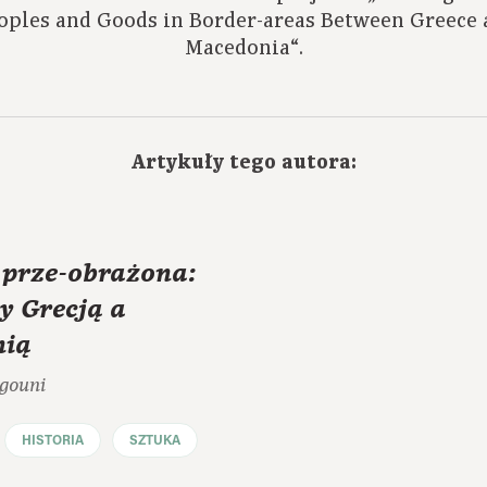
ples and Goods in Border-areas Between Greece 
Macedonia“.
Artykuły tego autora:
 prze-obrażona:
y Grecją a
nią
gouni
HISTORIA
SZTUKA