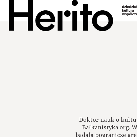
Doktor nauk o kultu
Bałkanistyka.org. W
badała pogranicze gr