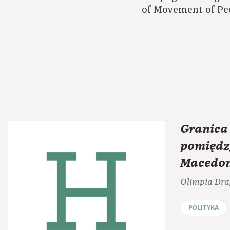
of Movement of Peo
Granica
pomiędz
Macedo
Olimpia Dra
POLITYKA