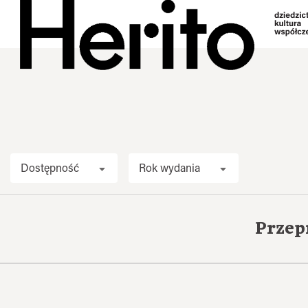
Dostępność
Rok wydania
Przep