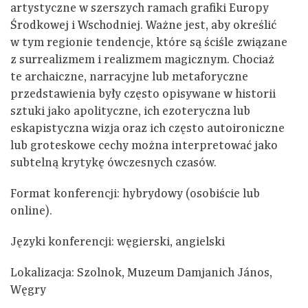
artystyczne w szerszych ramach grafiki Europy
Środkowej i Wschodniej. Ważne jest, aby określić
w tym regionie tendencje, które są ściśle związane
z surrealizmem i realizmem magicznym. Chociaż
te archaiczne, narracyjne lub metaforyczne
przedstawienia były często opisywane w historii
sztuki jako apolityczne, ich ezoteryczna lub
eskapistyczna wizja oraz ich często autoironiczne
lub groteskowe cechy można interpretować jako
subtelną krytykę ówczesnych czasów.
Format konferencji: hybrydowy (osobiście lub
online).
Języki konferencji: węgierski, angielski
Lokalizacja: Szolnok, Muzeum Damjanich János,
Węgry