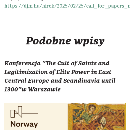
https://djm.hu/hirek/2025/02/25/call_for_paper
Podobne wpisy
Konferencja "The Cult of Saints and
Legitimization of Elite Power in East
Central Europe and Scandinavia until
1300"w Warszawie