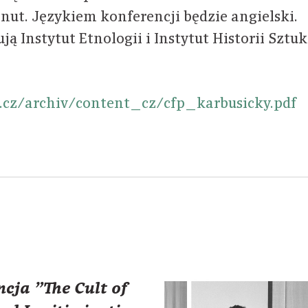
ut. Językiem konferencji będzie angielski.
ą Instytut Etnologii i Instytut Historii Sztu
.cz/archiv/content_cz/cfp_karbusicky.pdf
cja "The Cult of