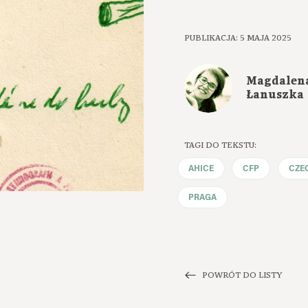
PUBLIKACJA: 5 MAJA 2025
Magdalen
Łanuszka
TAGI DO TEKSTU:
AHICE
CFP
CZE
PRAGA
POWRÓT DO LISTY