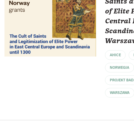
Saints a
of Elite
Central
Scandin
Warsza
AHICE
NORWEGIA
PROJEKT BA
WARSZAWA