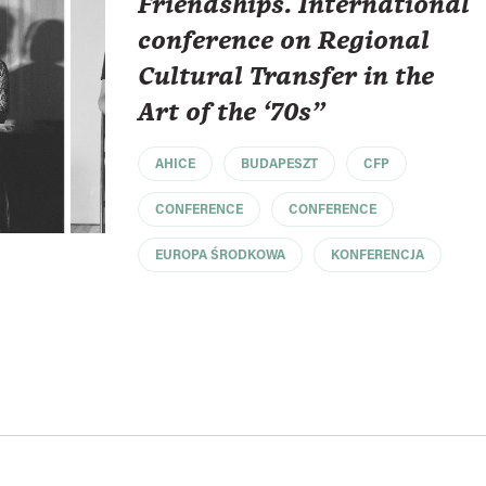
Friendships. International
conference on Regional
Cultural Transfer in the
Art of the ‘70s"
AHICE
BUDAPESZT
CFP
CONFERENCE
CONFERENCE
EUROPA ŚRODKOWA
KONFERENCJA