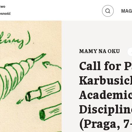
A
A
MAG
A
MAMY NA OKU
Call for 
Karbusic
Academic
Disciplin
(Praga, 7