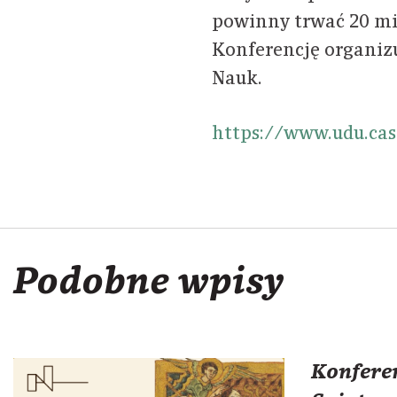
powinny trwać 20 min
Konferencję organizuj
Nauk.
https://www.udu.cas
Podobne wpisy
Konferen