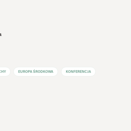
a
CHY
EUROPA ŚRODKOWA
KONFERENCJA