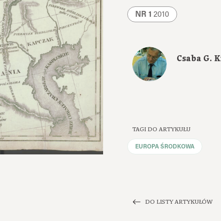
NR 1
2010
Csaba G. K
TAGI DO ARTYKUŁU
EUROPA ŚRODKOWA
DO LISTY ARTYKUŁÓW