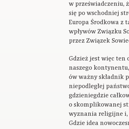
w przeświadczeniu, ż
się po wschodniej st
Europa Środkowa z t
wpływów Związku So
przez Związek Sowie
Gdzież jest więc ten 
naszego kontynentu,
ów ważny składnik pr
niepodległej państwo
gdzieniegdzie całkow
o skomplikowanej st
wyznania religijne i, 
Gdzie idea nowoczes