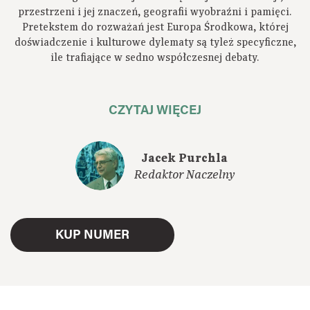
przestrzeni i jej znaczeń, geografii wyobraźni i pamięci.
Pretekstem do rozważań jest Europa Środkowa, której
doświadczenie i kulturowe dylematy są tyleż specyficzne,
ile trafiające w sedno współczesnej debaty.
CZYTAJ WIĘCEJ
Jacek Purchla
Redaktor Naczelny
KUP NUMER