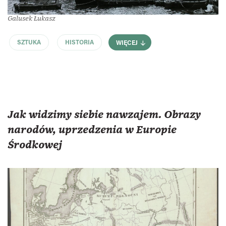
Galusek Łukasz
SZTUKA
HISTORIA
WIĘCEJ
Jak widzimy siebie nawzajem. Obrazy
narodów, uprzedzenia w Europie
Środkowej