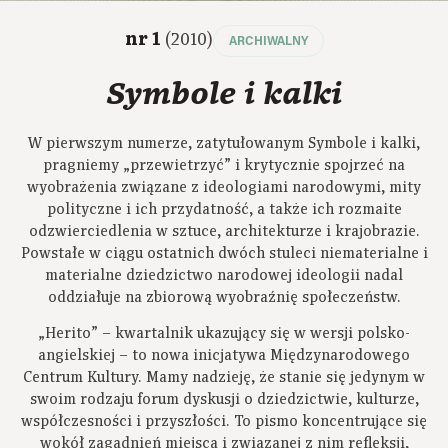
nr 1
(2010)
ARCHIWALNY
Symbole i kalki
W pierwszym numerze, zatytułowanym Symbole i kalki,
pragniemy „przewietrzyć” i krytycznie spojrzeć na
wyobrażenia związane z ideologiami narodowymi, mity
polityczne i ich przydatność, a także ich rozmaite
odzwierciedlenia w sztuce, architekturze i krajobrazie.
Powstałe w ciągu ostatnich dwóch stuleci niematerialne i
materialne dziedzictwo narodowej ideologii nadal
oddziałuje na zbiorową wyobraźnię społeczeństw.
„Herito” – kwartalnik ukazujący się w wersji polsko-
angielskiej – to nowa inicjatywa Międzynarodowego
Centrum Kultury. Mamy nadzieję, że stanie się jedynym w
swoim rodzaju forum dyskusji o dziedzictwie, kulturze,
współczesności i przyszłości. To pismo koncentrujące się
wokół zagadnień miejsca i związanej z nim refleksji,