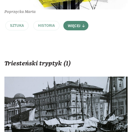
Poprzęcka Maria
SZTUKA
HISTORIA
WIĘCEJ
Triesteński tryptyk (1)