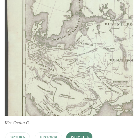
Kiss Csaba G.
SZTUKA
HISTORIA
WIĘCEJ