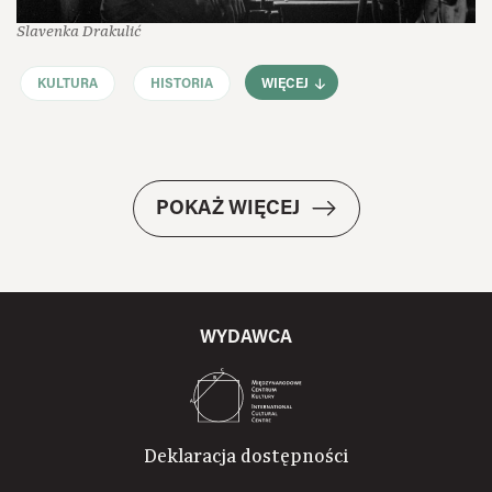
Slavenka Drakulić
KULTURA
HISTORIA
WIĘCEJ
POKAŻ WIĘCEJ
WYDAWCA
Deklaracja dostępności