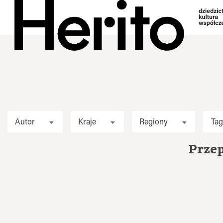
Autor
Kraje
Regiony
Tag
Przep