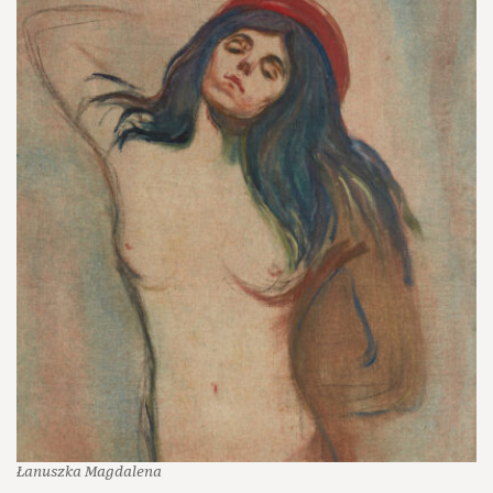
Łanuszka Magdalena