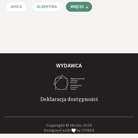
AHICE
ALBERTINA
WIĘCEJ
WYDAWCA
Deklaracja dostępności
Copyright © Herito 2020
Designed with
by OTREE