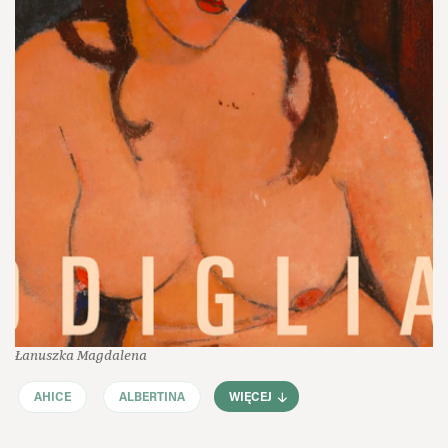
Łanuszka Magdalena
AHICE
ALBERTINA
WIĘCEJ