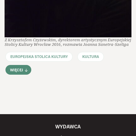
Z Krzysztofem Czyżewskim, dyrektorem artystycznym Europejskiej
Stolicy Kultury Wrocław 2016, rozmawia Joanna Sanetra-Szeliga
EUROPEJSKA STOLICA KULTURY
KULTURA
WIĘCEJ
WYDAWCA