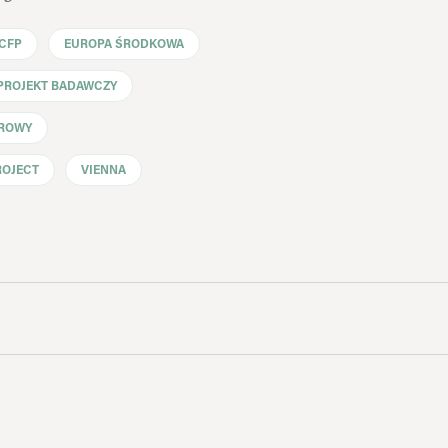
CFP
EUROPA ŚRODKOWA
PROJEKT BADAWCZY
FROWY
ROJECT
VIENNA