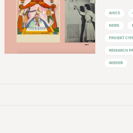
AHICE
NEWS
PROJEKT CY
RESEARCH P
WIEDEŃ