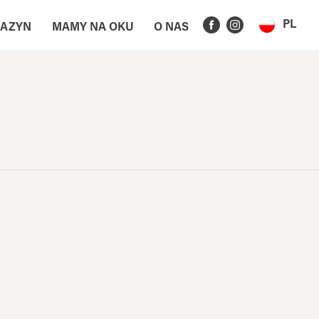
PL
AZYN
MAMY NA OKU
O NAS