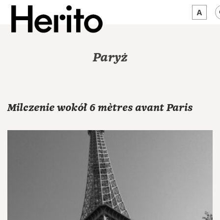
MAGAZYN
Paryż
MAMY NA OKU
O NAS
Milczenie wokół 6 mètres avant Paris
JĘZYK:
PL