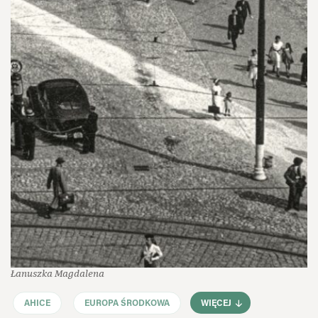
Łanuszka Magdalena
AHICE
EUROPA ŚRODKOWA
WIĘCEJ