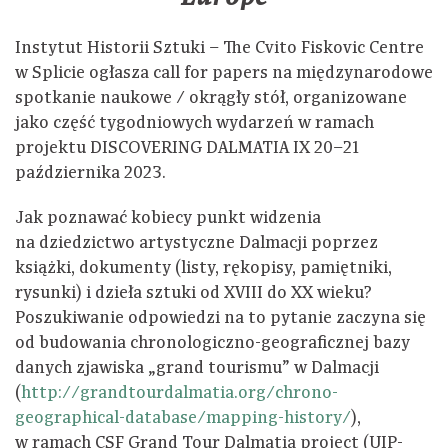
Instytut Historii Sztuki – The Cvito Fiskovic Centre
w Splicie ogłasza call for papers na międzynarodowe
spotkanie naukowe / okrągły stół, organizowane
jako część tygodniowych wydarzeń w ramach
projektu DISCOVERING DALMATIA IX 20–21
października 2023.
Jak poznawać kobiecy punkt widzenia
na dziedzictwo artystyczne Dalmacji poprzez
książki, dokumenty (listy, rękopisy, pamiętniki,
rysunki) i dzieła sztuki od XVIII do XX wieku?
Poszukiwanie odpowiedzi na to pytanie zaczyna się
od budowania chronologiczno-geograficznej bazy
danych zjawiska „grand tourismu” w Dalmacji
(
http://grandtourdalmatia.org/chrono-
geographical-database/mapping-history/
),
w ramach CSF Grand Tour Dalmatia project (UIP-