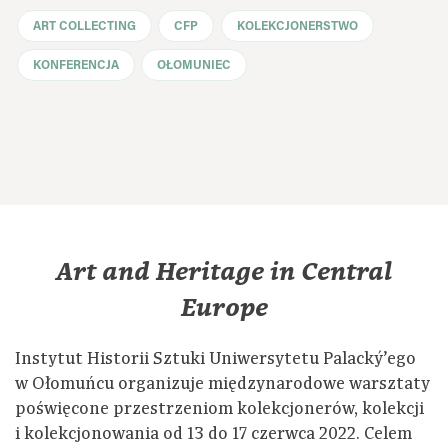
ART COLLECTING
CFP
KOLEKCJONERSTWO
KONFERENCJA
OŁOMUNIEC
Art and Heritage in Central
Europe
Instytut Historii Sztuki Uniwersytetu Palacký’ego
w Ołomuńcu organizuje międzynarodowe warsztaty
poświęcone przestrzeniom kolekcjonerów, kolekcji
i kolekcjonowania od 13 do 17 czerwca 2022. Celem