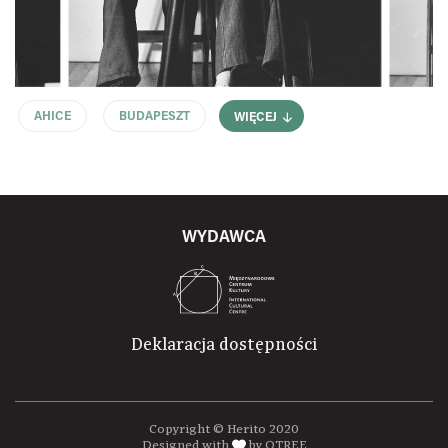
AHICE
BUDAPESZT
WIĘCEJ
WYDAWCA
Deklaracja dostępności
Copyright © Herito 2020
Designed with
by OTREE