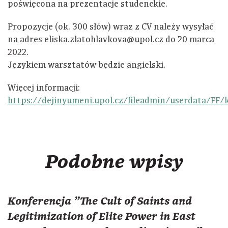
poświęcona na prezentacje studenckie.
Propozycje (ok. 300 słów) wraz z CV należy wysyłać
na adres eliska.zlatohlavkova@upol.cz do 20 marca
2022.
Językiem warsztatów będzie angielski.
Więcej informacji:
https://dejinyumeni.upol.cz/fileadmin/userdata/FF
Podobne wpisy
Konferencja "The Cult of Saints and
Legitimization of Elite Power in East