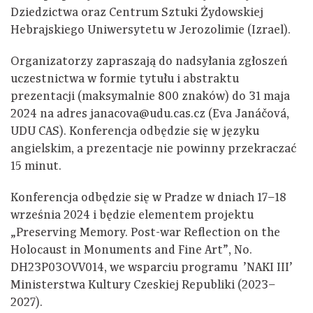
Dziedzictwa oraz Centrum Sztuki Żydowskiej
Hebrajskiego Uniwersytetu w Jerozolimie (Izrael).
Organizatorzy zapraszają do nadsyłania zgłoszeń
uczestnictwa w formie tytułu i abstraktu
prezentacji (maksymalnie 800 znaków) do 31 maja
2024 na adres janacova@udu.cas.cz (Eva Janáčová,
UDU CAS). Konferencja odbędzie się w języku
angielskim, a prezentacje nie powinny przekraczać
15 minut.
Konferencja odbędzie się w Pradze w dniach 17–18
września 2024 i będzie elementem projektu
„Preserving Memory. Post-war Reflection on the
Holocaust in Monuments and Fine Art”, No.
DH23P03OVV014, we wsparciu programu 'NAKI III’
Ministerstwa Kultury Czeskiej Republiki (2023–
2027).