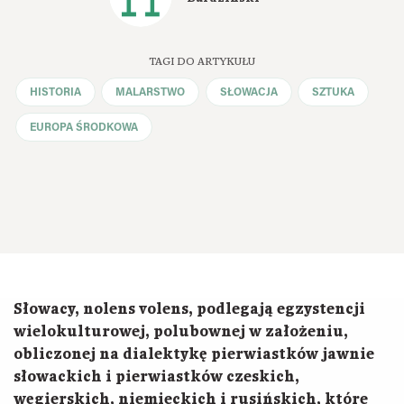
TAGI DO ARTYKUŁU
HISTORIA
MALARSTWO
SŁOWACJA
SZTUKA
EUROPA ŚRODKOWA
Słowacy, nolens volens, podlegają egzystencji
wielokulturowej, polubownej w założeniu,
obliczonej na dialektykę pierwiastków jawnie
słowackich i pierwiastków czeskich,
węgierskich, niemieckich i rusińskich, które