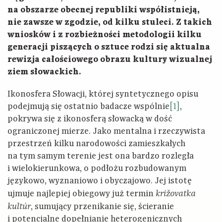
na obszarze obecnej republiki współistnieją,
nie zawsze w zgodzie, od kilku stuleci. Z takich
wniosków i z rozbieżności metodologii kilku
generacji piszących o sztuce rodzi się aktualna
rewizja całościowego obrazu kultury wizualnej
ziem słowackich.
Ikonosfera Słowacji, której syntetycznego opisu
podejmują się ostatnio badacze wspólnie
[1]
,
pokrywa się z ikonosferą słowacką w dość
ograniczonej mierze. Jako mentalna i rzeczywista
przestrzeń kilku narodowości zamieszkałych
na tym samym terenie jest ona bardzo rozległa
i wielokierunkowa, o podłożu rozbudowanym
językowo, wyznaniowo i obyczajowo. Jej istotę
ujmuje najlepiej obiegowy już termin
križovatka
, sumujący przenikanie się, ścieranie
kultúr
i potencjalne dopełnianie heterogenicznych