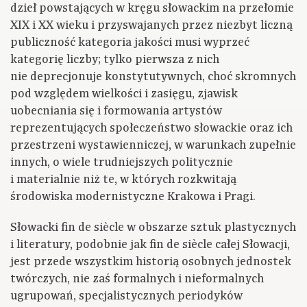
dzieł powstających w kręgu słowackim na przełomie
XIX i XX wieku i przyswajanych przez niezbyt liczną
publiczność kategoria jakości musi wyprzeć
kategorię liczby; tylko pierwsza z nich
nie deprecjonuje konstytutywnych, choć skromnych
pod względem wielkości i zasięgu, zjawisk
uobecniania się i formowania artystów
reprezentujących społeczeństwo słowackie oraz ich
przestrzeni wystawienniczej, w warunkach zupełnie
innych, o wiele trudniejszych politycznie
i materialnie niż te, w których rozkwitają
środowiska modernistyczne Krakowa i Pragi.
Słowacki fin de siècle w obszarze sztuk plastycznych
i literatury, podobnie jak fin de siècle całej Słowacji,
jest przede wszystkim historią osobnych jednostek
twórczych, nie zaś formalnych i nieformalnych
ugrupowań, specjalistycznych periodyków