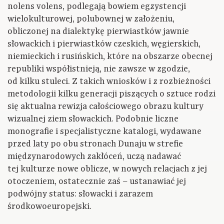
nolens volens, podlegają bowiem egzystencji
wielokulturowej, polubownej w założeniu,
obliczonej na dialektykę pierwiastków jawnie
słowackich i pierwiastków czeskich, węgierskich,
niemieckich i rusińskich, które na obszarze obecnej
republiki współistnieją, nie zawsze w zgodzie,
od kilku stuleci. Z takich wniosków i z rozbieżności
metodologii kilku generacji piszących o sztuce rodzi
się aktualna rewizja całościowego obrazu kultury
wizualnej ziem słowackich. Podobnie liczne
monografie i specjalistyczne katalogi, wydawane
przed laty po obu stronach Dunaju w strefie
międzynarodowych zakłóceń, uczą nadawać
tej kulturze nowe oblicze, w nowych relacjach z jej
otoczeniem, ostatecznie zaś – ustanawiać jej
podwójny status: słowacki i zarazem
środkowoeuropejski.