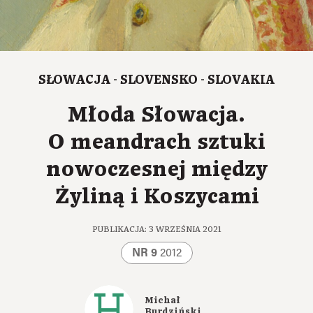
SŁOWACJA - SLOVENSKO - SLOVAKIA
Młoda Słowacja.
O meandrach sztuki
nowoczesnej między
Żyliną i Koszycami
PUBLIKACJA: 3 WRZEŚNIA 2021
NR 9
2012
Michał
Burdziński