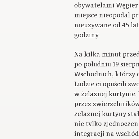
obywatelami Węgier i
miejsce nieopodal p
nieużywane od 45 lat
godziny.
Na kilka minut przed
po południu 19 sierpn
Wschodnich, którzy 
Ludzie ci opuścili sw
w żelaznej kurtynie.
przez zwierzchników
żelaznej kurtyny st
nie tylko zjednoczen
integracji na wschód