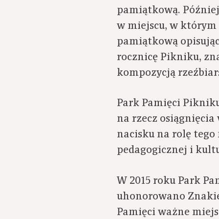
pamiątkową. Później
w miejscu, w którym 
pamiątkową opisującą
rocznicę Pikniku, zn
kompozycją rzeźbiar
Park Pamięci Pikniku
na rzecz osiągnięci
nacisku na rolę tego 
pedagogicznej i kult
W 2015 roku Park Pam
uhonorowano Znakiem
Pamięci ważne miejs