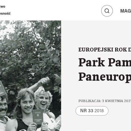
A
A
MAG
A
EUROPEJSKI ROK 
Park Pam
Paneurop
PUBLIKACJA: 3 KWIETNIA 202
NR 33
2018