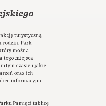
ejskiego
akcję turystyczną
 rodzin. Park
 który można
a tego miejsca
mtym czasie i jakie
arzeń oraz ich
blice informacyjne
Parku Pamięci tablicę