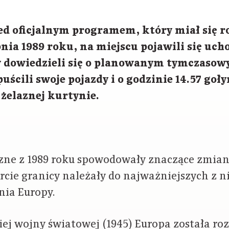
d oficjalnym programem, który miał się ro
pnia 1989 roku, na miejscu pojawili się uch
 dowiedzieli się o planowanym tymczaso
puścili swoje pojazdy i o godzinie 14.57 go
żelaznej kurtynie.
zne z 1989 roku spowodowały znaczące zmian
cie granicy należały do najważniejszych z nic
ia Europy.
ej wojny światowej (1945) Europa została roz