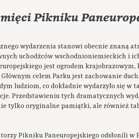
mięci Pikniku Paneurop
cznego wydarzenia stanowi obecnie znaną atr
awnych uchodźców wschodnioniemieckich i ich
europejskiego jest ogrodem krajobrazowym,
. Głównym celem Parku jest zachowanie duch
ym ludziom, co dokładnie wydarzyło się w ta
cje. Przedstawieniu tych dramatycznych wyd
ie tylko oryginalne pamiątki, ale również ta
torzy Pikniku Paneuropejskiego odsłonili w 