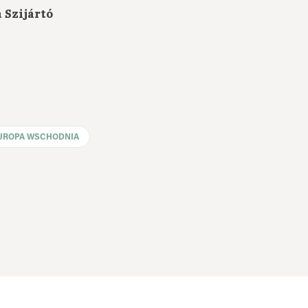
 Szijártó
UROPA WSCHODNIA