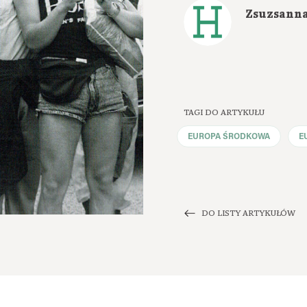
Zsuzsanna
TAGI DO ARTYKUŁU
EUROPA ŚRODKOWA
E
DO LISTY ARTYKUŁÓW