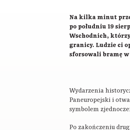
Na kilka minut prze
po południu 19 sier
Wschodnich, którzy
granicy. Ludzie ci o
sforsowali bramę w 
Wydarzenia historyc
Paneuropejski i otwar
symbolem zjednoczen
Po zakończeniu drugi