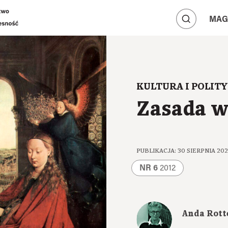
A
A
MAG
A
KULTURA I POLIT
Zasada 
PUBLIKACJA: 30 SIERPNIA 202
NR 6
2012
Anda Rott