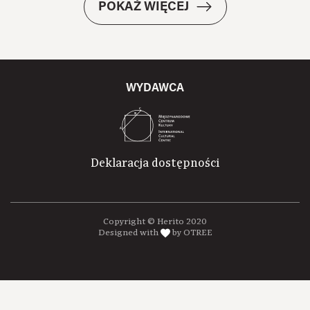
POKAŻ WIĘCEJ
WYDAWCA
Deklaracja dostępności
Copyright © Herito 2020
Designed with
by OTREE