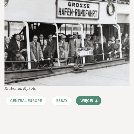
Riabchuk Mykola
CENTRAL EUROPE
ESSAY
WIĘCEJ