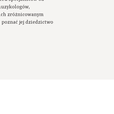
 muzykologów,
 ich zróżnicowanym
 poznać jej dziedzictwo