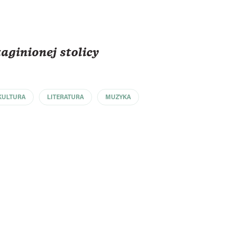
ginionej stolicy
KULTURA
LITERATURA
MUZYKA