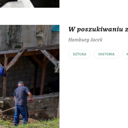
W poszukiwaniu za
Hamburg Jacek
SZTUKA
HISTORIA