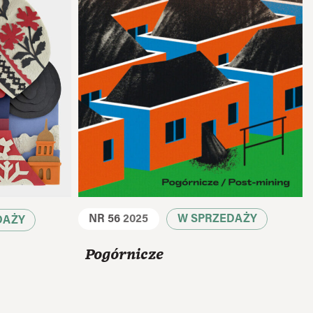
NR 56
2025
W SPRZEDAŻY
DAŻY
Pogórnicze