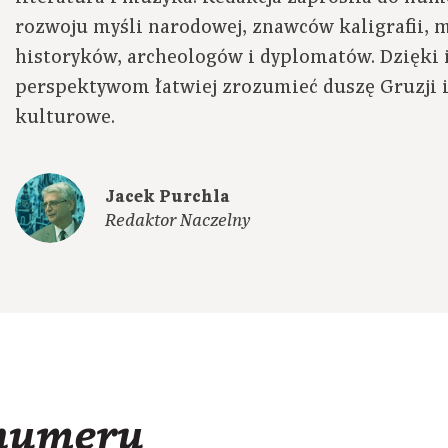
rozwoju myśli narodowej, znawców kaligrafii,
historyków, archeologów i dyplomatów. Dzięki
perspektywom łatwiej zrozumieć duszę Gruzji i
kulturowe.
Jacek Purchla
Redaktor Naczelny
 numeru