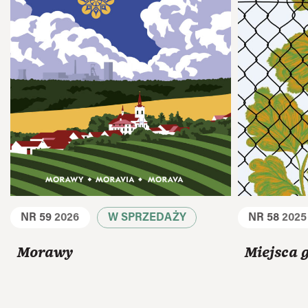
NR 59
2026
W SPRZEDAŻY
NR 58
2025
Morawy
Miejsca 