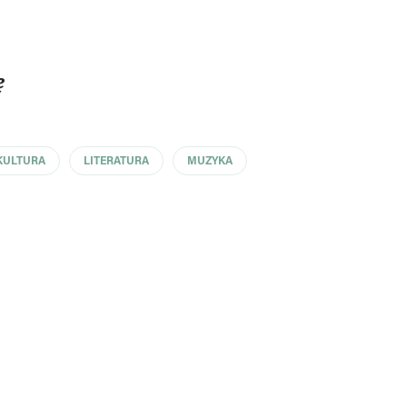
ę
KULTURA
LITERATURA
MUZYKA