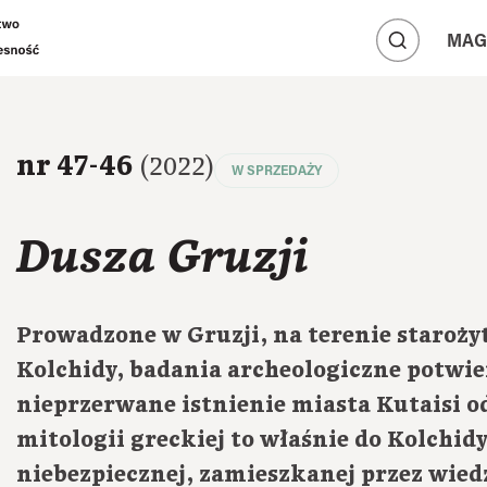
A
A
MAG
A
nr 47-46
(2022)
W SPRZEDAŻY
Dusza Gruzji
Prowadzone w Gruzji, na terenie staroży
Kolchidy, badania archeologiczne potwie
nieprzerwane istnienie miasta Kutaisi od
mitologii greckiej to właśnie do Kolchidy
niebezpiecznej, zamieszkanej przez wied