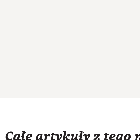
Całe artykuły z tego