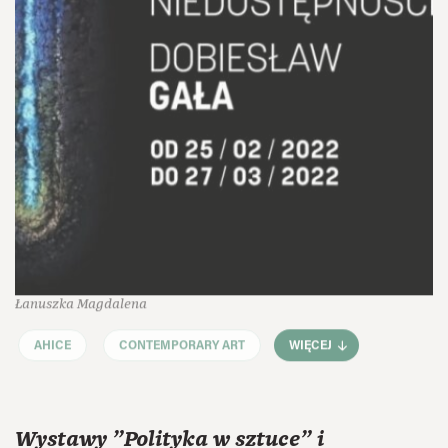
Łanuszka Magdalena
AHICE
CONTEMPORARY ART
WIĘCEJ
Wystawy "Polityka w sztuce" i