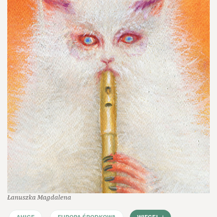
Łanuszka Magdalena