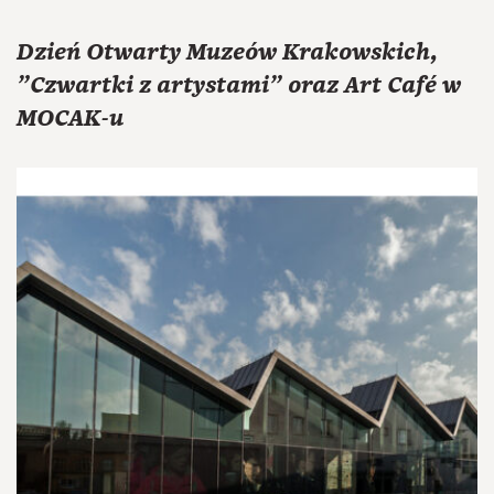
Dzień Otwarty Muzeów Krakowskich,
"Czwartki z artystami" oraz Art Café w
MOCAK-u