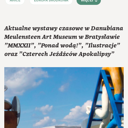
AHICE
EUROPA ŚRODKOWA
WIĘCEJ
Aktualne wystawy czasowe w Danubiana
Meulensteen Art Museum w Bratysławie
"MMXXII", "Ponad wodą!", "Ilustracje"
oraz "Czterech Jeźdźców Apokalipsy"