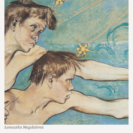
Łanuszka Magdalena