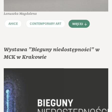
Łanuszka Magdalena
AHICE
CONTEMPORARY ART
WIĘCEJ
Wystawa "Bieguny niedostępności" w
MCK w Krakowie