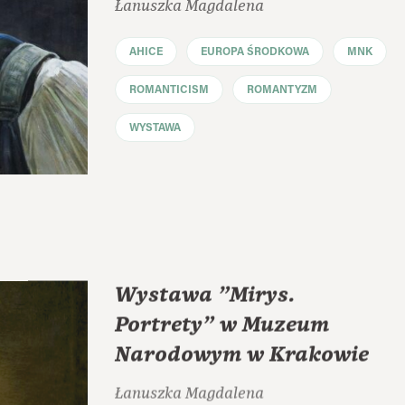
Łanuszka Magdalena
AHICE
EUROPA ŚRODKOWA
MNK
ROMANTICISM
ROMANTYZM
WYSTAWA
Wystawa "Mirys.
Portrety" w Muzeum
Narodowym w Krakowie
Łanuszka Magdalena