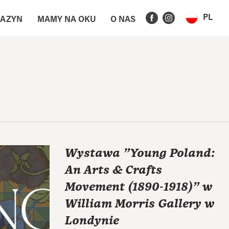
PL
AZYN
MAMY NA OKU
O NAS
Wystawa "Young Poland:
An Arts & Crafts
Movement (1890-1918)" w
William Morris Gallery w
Londynie