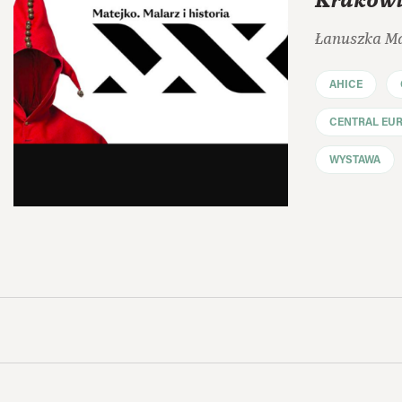
Krakowi
Łanuszka M
AHICE
CENTRAL EU
WYSTAWA