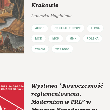
Krakowie
Łanuszka Magdalena
AHICE
CENTRAL EUROPE
LITWA
MCK
MCK
MNK
POLSKA
WILNO
WYSTAWA
Wystawa "Nowoczesność
reglamentowana.
Modernizm w PRL" w