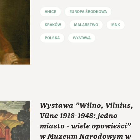
AHICE
EUROPA ŚRODKOWA
KRAKÓW
MALARSTWO
MNK
POLSKA
WYSTAWA
Wystawa "Wilno, Vilnius,
Vilne 1918-1948: jedno
miasto - wiele opowieści"
w Muzeum Narodowym w