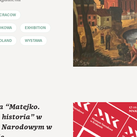
CRACOW
DKOWA
EXHIBITION
OLAND
WYSTAWA
 “Matejko.
 historia” w
 Narodowym w