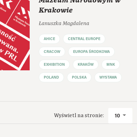
Muzeum Narodowym w
Krakowie
Łanuszka Magdalena
AHICE
CENTRAL EUROPE
CRACOW
EUROPA ŚRODKOWA
EXHIBITION
KRAKÓW
MNK
POLAND
POLSKA
WYSTAWA
Wyświetl na stronie:
10