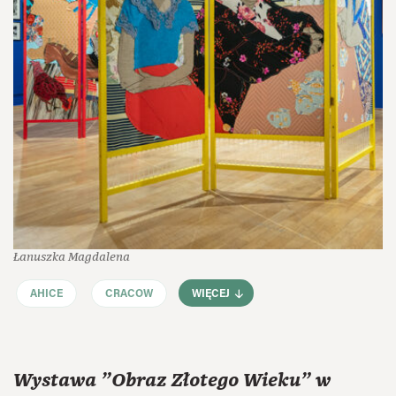
Łanuszka Magdalena
AHICE
CRACOW
WIĘCEJ
Wystawa "Obraz Złotego Wieku" w