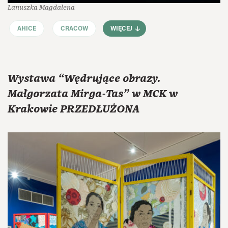
Łanuszka Magdalena
AHICE
CRACOW
WIĘCEJ
Wystawa “Wędrujące obrazy.
Małgorzata Mirga-Tas” w MCK w
Krakowie PRZEDŁUŻONA