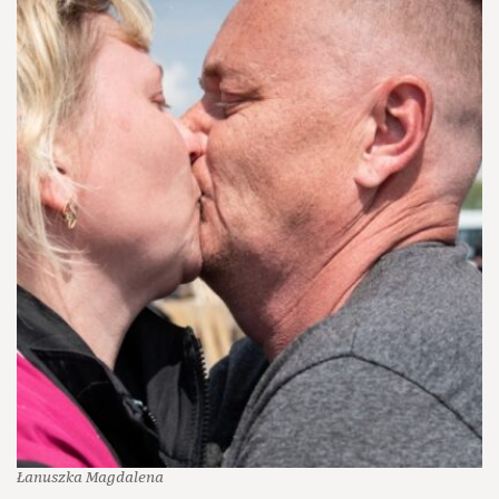
Łanuszka Magdalena