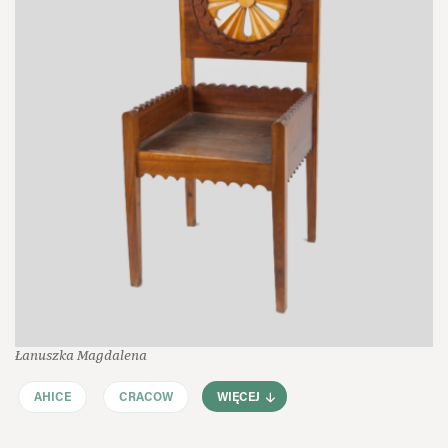
Łanuszka Magdalena
AHICE
CRACOW
WIĘCEJ