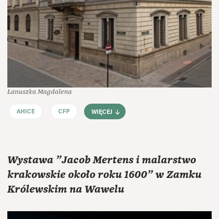
Łanuszka Magdalena
AHICE
CFP
WIĘCEJ
Wystawa "Jacob Mertens i malarstwo
krakowskie około roku 1600" w Zamku
Królewskim na Wawelu