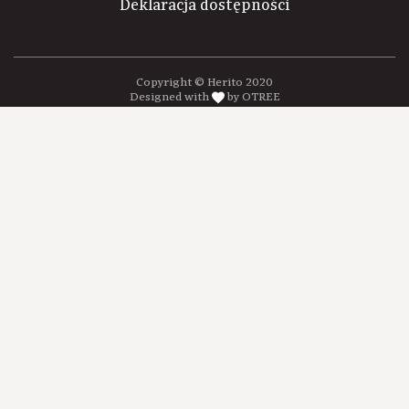
Deklaracja dostępności
Copyright © Herito 2020
Designed with
by OTREE