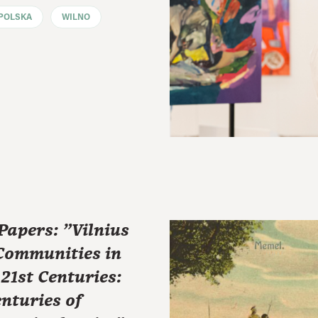
POLSKA
WILNO
 Papers: "Vilnius
 Communities in
-21st Centuries:
nturies of