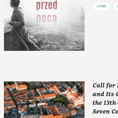
LITWA
Call for
and Its
the 13th
Seven Ce