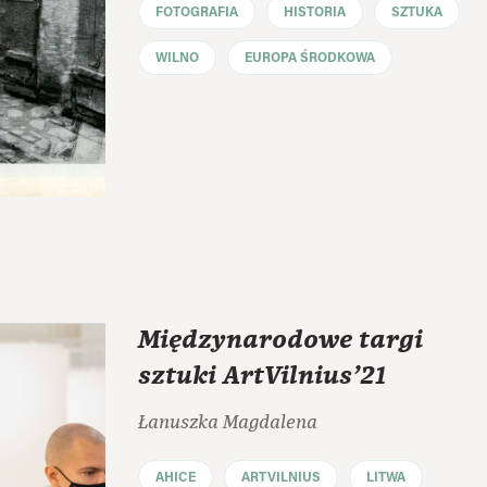
FOTOGRAFIA
HISTORIA
SZTUKA
WILNO
EUROPA ŚRODKOWA
Międzynarodowe targi
sztuki ArtVilnius’21
Łanuszka Magdalena
AHICE
ARTVILNIUS
LITWA