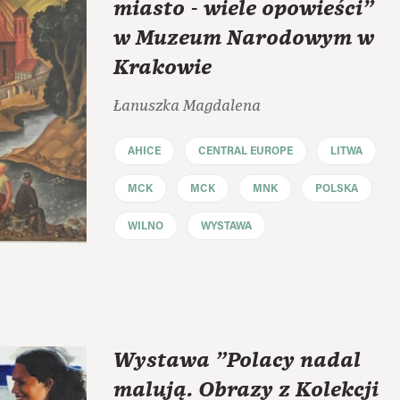
miasto - wiele opowieści"
w Muzeum Narodowym w
Krakowie
Łanuszka Magdalena
AHICE
CENTRAL EUROPE
LITWA
MCK
MCK
MNK
POLSKA
WILNO
WYSTAWA
Wystawa "Polacy nadal
malują. Obrazy z Kolekcji