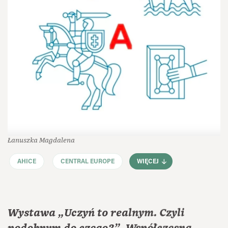
Łanuszka Magdalena
AHICE
CENTRAL EUROPE
WIĘCEJ
Wystawa „Uczyń to realnym. Czyli
podobnym do czego?”. Współczesna