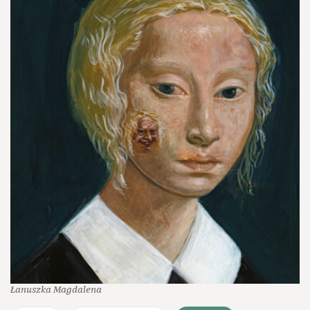
Łanuszka Magdalena