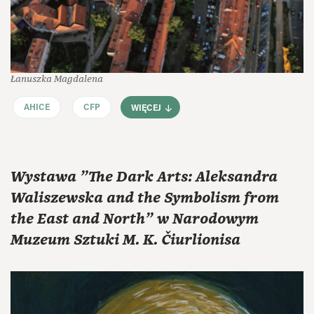
Łanuszka Magdalena
AHICE
CFP
WIĘCEJ
Wystawa "The Dark Arts: Aleksandra
Waliszewska and the Symbolism from
the East and North" w Narodowym
Muzeum Sztuki M. K. Čiurlionisa