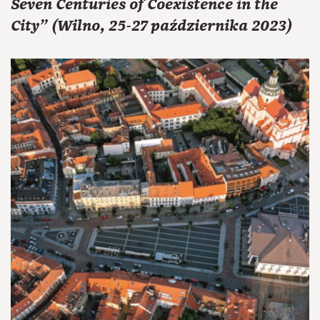
Seven Centuries of Coexistence in the
City" (Wilno, 25-27 października 2023)