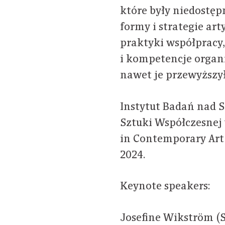
które były niedostęp
formy i strategie art
praktyki współpracy
i kompetencje organi
nawet je przewyższył
Instytut Badań nad 
Sztuki Współczesnej 
in Contemporary Art 
2024.
Keynote speakers:
Josefine Wikström (S