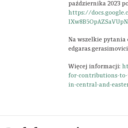
października 2023 p
https://docs.google
IXw8B5OpAZSaVUpN
Na wszelkie pytania 
edgaras.gerasimovici
Więcej informacji:
ht
for-contributions-to
in-central-and-easte