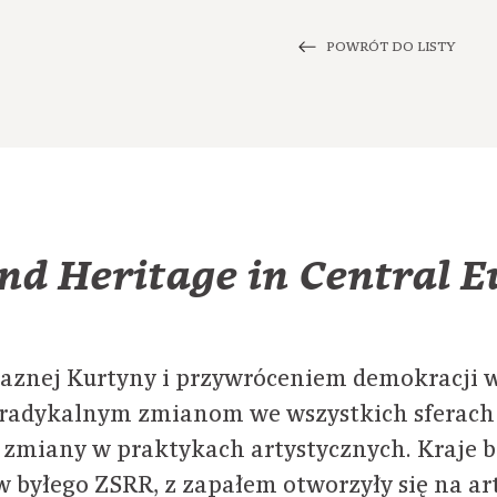
POWRÓT DO LISTY
nd Heritage in Central 
aznej Kurtyny i przywróceniem demokracji 
 radykalnym zmianom we wszystkich sferach 
e zmiany w praktykach artystycznych. Kraje 
w byłego ZSRR, z zapałem otworzyły się na ar