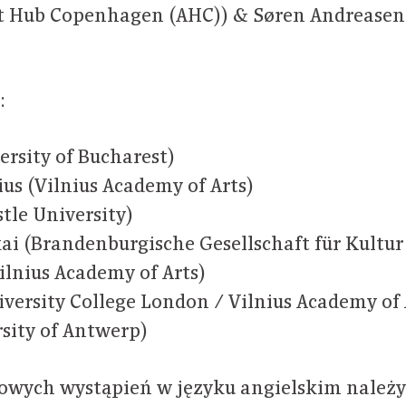
rt Hub Copenhagen (AHC)) & Søren Andreasen 
:
ersity of Bucharest)
us (Vilnius Academy of Arts)
tle University)
i (Brandenburgische Gesellschaft für Kultur
ilnius Academy of Arts)
ersity College London / Vilnius Academy of 
rsity of Antwerp)
owych wystąpień w języku angielskim należy 