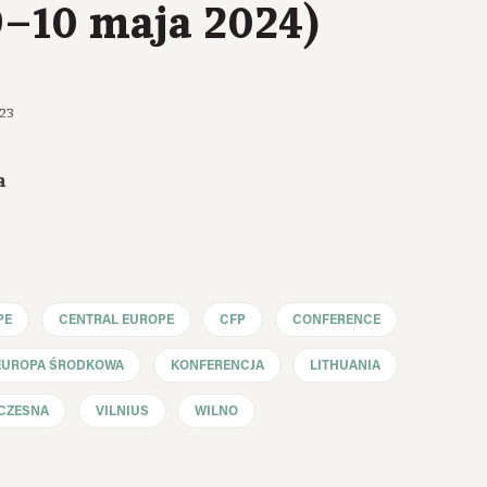
9–10 maja 2024)
23
a
PE
CENTRAL EUROPE
CFP
CONFERENCE
EUROPA ŚRODKOWA
KONFERENCJA
LITHUANIA
CZESNA
VILNIUS
WILNO