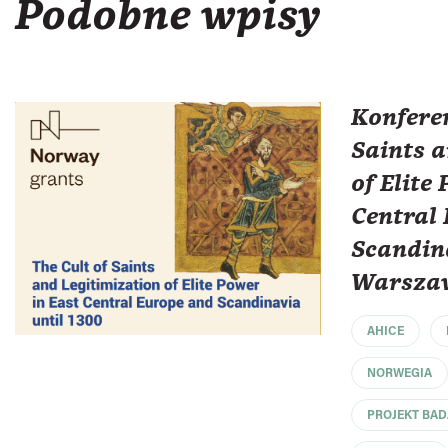
Podobne wpisy
Konferen
Saints a
of Elite
Central
Scandin
Warsza
AHICE
NORWEGIA
PROJEKT BA