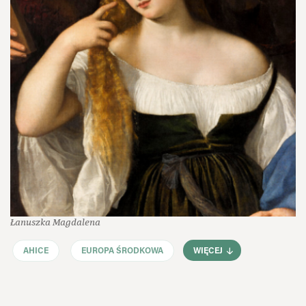
Łanuszka Magdalena
AHICE
EUROPA ŚRODKOWA
WIĘCEJ