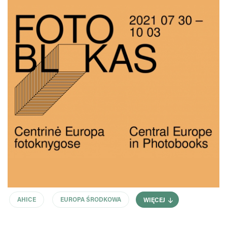
AHICE
EUROPA ŚRODKOWA
WIĘCEJ