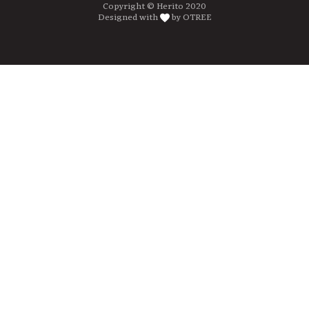
Copyright © Herito 2020
Designed with
by OTREE