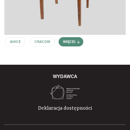
AHICE
CRACOW
WIĘCEJ
WYDAWCA
Deklaracja dostępności