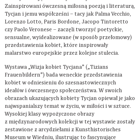
Zainspirowani ówczesną miłosną poezją i literaturą,
Tycjan i jemu współcześni – tacy jak Palma Vecchio,
Lorenzo Lotto, Paris Bordone, Jacopo Tintoretto
czy Paolo Veronese – zaczęli tworzyć poetyckie,
sensualne, wyidealizowane (w sposób przełomowy)
przedstawienia kobiet, które inspirowały
malarstwo europejskie przez kolejne stulecia.
Wystawa „Wizja kobiet Tycjana” („Tizians
Frauenbildern”) bada weneckie przedstawienia
kobiet w odniesieniu do szesnastowiecznych
ideałów i ówczesnego społeczeństwa. W swoich
obrazach ukazujących kobiety Tycjan opiewał je jako
najwspanialszy temat w życiu, w miłości i w sztuce.
Wysokiej klasy wypożyczone obrazy
z międzynarodowych kolekcji w tej wystawie zostały
zestawione z arcydziełami z Kunsthistorisches
Museum w Wiedniu, ilustrując to fascynujące