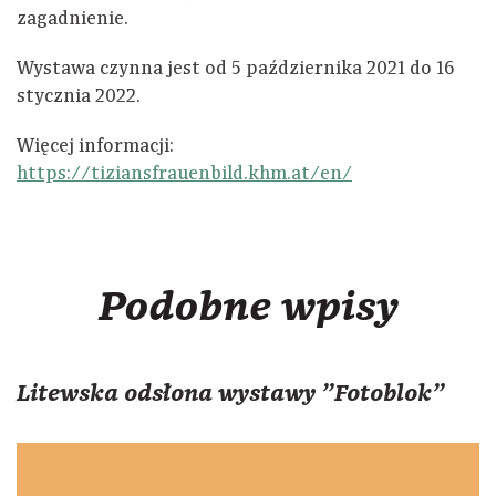
zagadnienie.
Wystawa czynna jest od 5 października 2021 do 16
stycznia 2022.
Więcej informacji:
https://tiziansfrauenbild.khm.at/en/
Podobne wpisy
Litewska odsłona wystawy "Fotoblok"