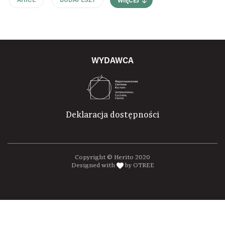
AHICE
BUDAPESZT
WIĘCEJ
WYDAWCA
Deklaracja dostępności
Copyright © Herito 2020
Designed with
by OTREE