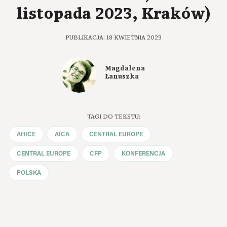
listopada 2023, Kraków)
PUBLIKACJA: 18 KWIETNIA 2023
Magdalena
Łanuszka
TAGI DO TEKSTU:
AHICE
AICA
CENTRAL EUROPE
CENTRAL EUROPE
CFP
KONFERENCJA
POLSKA