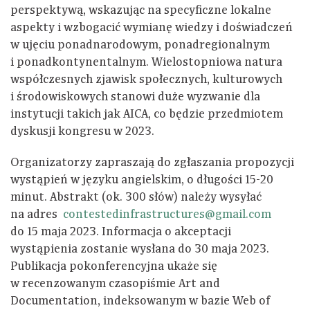
perspektywą, wskazując na specyficzne lokalne
aspekty i wzbogacić wymianę wiedzy i doświadczeń
w ujęciu ponadnarodowym, ponadregionalnym
i ponadkontynentalnym. Wielostopniowa natura
współczesnych zjawisk społecznych, kulturowych
i środowiskowych stanowi duże wyzwanie dla
instytucji takich jak AICA, co będzie przedmiotem
dyskusji kongresu w 2023.
Organizatorzy zapraszają do zgłaszania propozycji
wystąpień w języku angielskim, o długości 15-20
minut. Abstrakt (ok. 300 słów) należy wysyłać
na adres
contestedinfrastructures@gmail.com
do 15 maja 2023. Informacja o akceptacji
wystąpienia zostanie wysłana do 30 maja 2023.
Publikacja pokonferencyjna ukaże się
w recenzowanym czasopiśmie Art and
Documentation, indeksowanym w bazie Web of