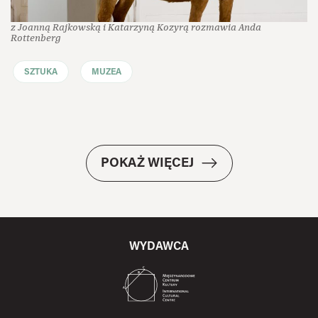
z Joanną Rajkowską i Katarzyną Kozyrą rozmawia Anda
Rottenberg
SZTUKA
MUZEA
POKAŻ WIĘCEJ
WYDAWCA