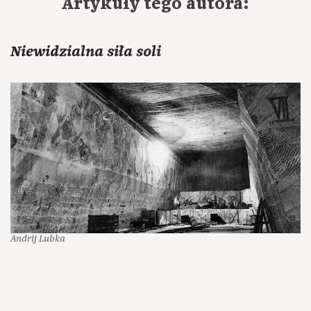
Artykuły tego autora:
Niewidzialna siła soli
Andrij Lubka