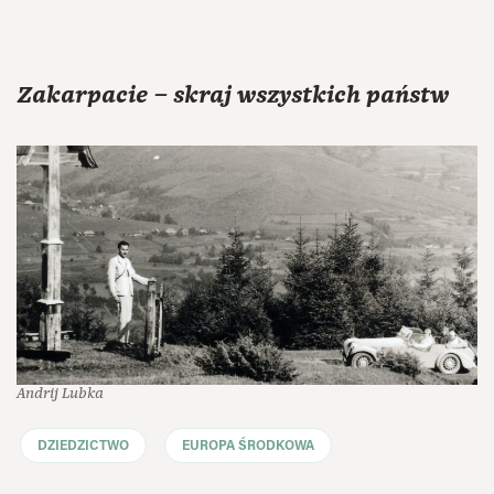
Zakarpacie – skraj wszystkich państw
Andrij Lubka
DZIEDZICTWO
EUROPA ŚRODKOWA