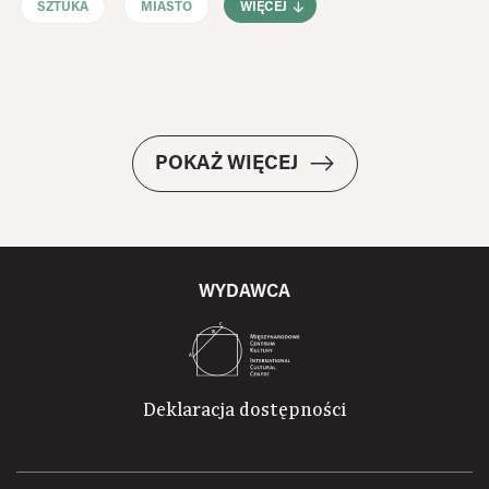
SZTUKA
MIASTO
WIĘCEJ
POKAŻ WIĘCEJ
WYDAWCA
Deklaracja dostępności