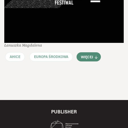
Łanuszka Magdalena
AHICE
EUROPA ŚRODKOWA
WIĘCEJ
PUBLISHER