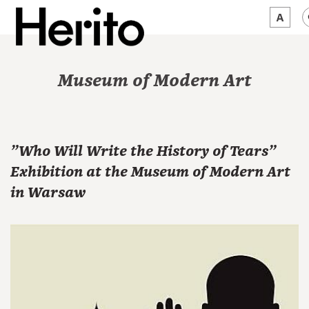
MAGAZINE
Museum of Modern Art
WORTH A LOOK
ABOUT US
"Who Will Write the History of Tears"
JĘZYK:
EN
Exhibition at the Museum of Modern Art
in Warsaw