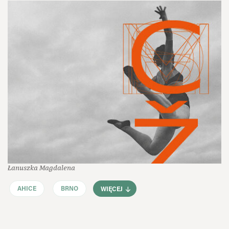
Łanuszka Magdalena
AHICE
BRNO
WIĘCEJ