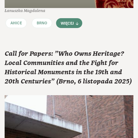
Łanuszka Magdalena
AHICE
BRNO
WIĘCEJ
Call for Papers: "Who Owns Heritage?
Local Communities and the Fight for
Historical Monuments in the 19th and
20th Centuries" (Brno, 6 listopada 2025)