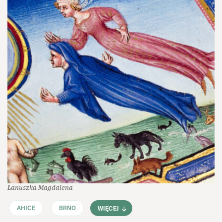
Łanuszka Magdalena
AHICE
BRNO
WIĘCEJ