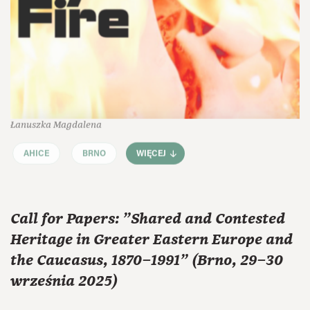
Łanuszka Magdalena
AHICE
BRNO
WIĘCEJ
Call for Papers: "Shared and Contested
Heritage in Greater Eastern Europe and
the Caucasus, 1870–1991" (Brno, 29–30
września 2025)