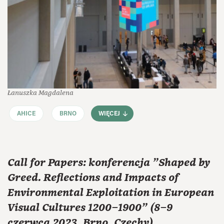
Łanuszka Magdalena
AHICE
BRNO
WIĘCEJ
Call for Papers: konferencja "Shaped by
Greed. Reflections and Impacts of
Environmental Exploitation in European
Visual Cultures 1200–1900" (8–9
czerwca 2023, Brno, Czechy)