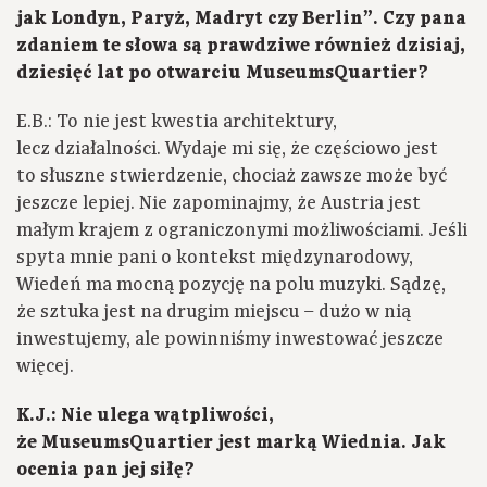
jak Londyn, Paryż, Madryt czy Berlin”. Czy pana
zdaniem te słowa są prawdziwe również dzisiaj,
dziesięć lat po otwarciu MuseumsQuartier?
E.B.: To nie jest kwestia architektury,
lecz działalności. Wydaje mi się, że częściowo jest
to słuszne stwierdzenie, chociaż zawsze może być
jeszcze lepiej. Nie zapominajmy, że Austria jest
małym krajem z ograniczonymi możliwościami. Jeśli
spyta mnie pani o kontekst międzynarodowy,
Wiedeń ma mocną pozycję na polu muzyki. Sądzę,
że sztuka jest na drugim miejscu – dużo w nią
inwestujemy, ale powinniśmy inwestować jeszcze
więcej.
K.J.: Nie ulega wątpliwości,
że MuseumsQuartier jest marką Wiednia. Jak
ocenia pan jej siłę?