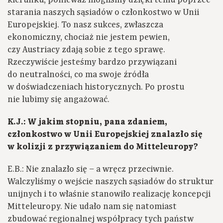
kierunku, ponieważ mogliśmy dzięki temu poprzeć
starania naszych sąsiadów o członkostwo w Unii
Europejskiej. To nasz sukces, zwłaszcza
ekonomiczny, chociaż nie jestem pewien,
czy Austriacy zdają sobie z tego sprawę.
Rzeczywiście jesteśmy bardzo przywiązani
do neutralności, co ma swoje źródła
w doświadczeniach historycznych. Po prostu
nie lubimy się angażować.
K.J.: W jakim stopniu, pana zdaniem,
członkostwo w Unii Europejskiej znalazło się
w kolizji z przywiązaniem do Mitteleuropy?
E.B.: Nie znalazło się – a wręcz przeciwnie.
Walczyliśmy o wejście naszych sąsiadów do struktur
unijnych i to właśnie stanowiło realizację koncepcji
Mitteleuropy. Nie udało nam się natomiast
zbudować regionalnej współpracy tych państw