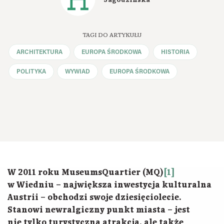
Jagodzińska
TAGI DO ARTYKUŁU
ARCHITEKTURA
EUROPA ŚRODKOWA
HISTORIA
POLITYKA
WYWIAD
EUROPA ŚRODKOWA
W 2011 roku MuseumsQuartier (MQ)
[1]
w Wiedniu – największa inwestycja kulturalna
Austrii – obchodzi swoje dziesięciolecie.
Stanowi newralgiczny punkt miasta – jest
nie tylko turystyczną atrakcją, ale także