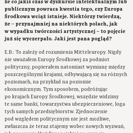
że co jakiś czas w dyskursie intelektualnym lub
publicznym powraca kwestia tego, czy Europa
Środkowa wciąż istnieje. Niektórzy twierdzą,
że – przynajmniej na niektórych polach, jak
w wypadku twórczości artystycznej – to pojęcie
już się wyczerpało. Jaki jest pana pogląd?
E.B.: To zależy od rozumienia Mitteleuropy. Nigdy
nie uważałem Europy Środkowej za podmiot
polityczny, popierałem natomiast wymianę między
poszczególnymi krajami, odbywającą się na różnych
poziomach, na przykład na poziomie
ekonomicznym. Tym sposobem, podróżując
po krajach Europy Środkowej, wszędzie widzimy
te same banki, towarzystwa ubezpieczeniowe, loga
tych samych przedsiębiorstw. Zjednoczenie
pod względem politycznym nie jest możliwe,
zwłaszcza że teraz stajemy wobec nowych wyzwań,