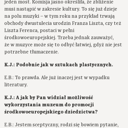
jeden most. Komisja jasno określiła, że zbliżenie
musi nastąpić w zakresie kultury. To się już dzieje
na polu muzyki – w tym roku na przykład trwają
obchody dwustulecia urodzin Franza Liszta, czy też
Liszta Ferenca, postaci w pełni
środkowoeuropejskiej. Trzeba jednak zauważyć,
że w muzyce może się to odbyć łatwiej, gdyż nie jest
potrzebne tłumaczenie.
K.J.: Podobnie jak w sztukach plastycznych.
E.B.: To prawda. Ale już inaczej jest w wypadku
literatury.
K.J.: A jak by Pan widział możliwość
wykorzystania muzeum do promocji
środkowoeuropejskiego dziedzictwa?
E.B.: Jestem sceptyczny, rodzi się bowiem pytanie,