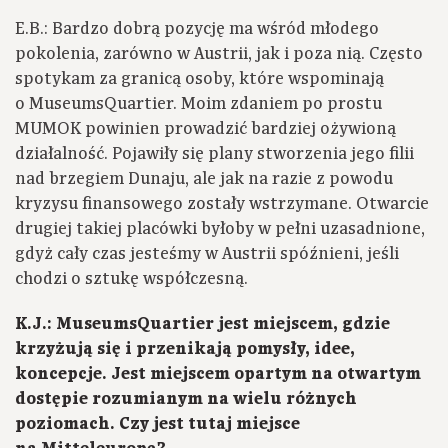
E.B.: Bardzo dobrą pozycję ma wśród młodego
pokolenia, zarówno w Austrii, jak i poza nią. Często
spotykam za granicą osoby, które wspominają
o MuseumsQuartier. Moim zdaniem po prostu
MUMOK powinien prowadzić bardziej ożywioną
działalność. Pojawiły się plany stworzenia jego filii
nad brzegiem Dunaju, ale jak na razie z powodu
kryzysu finansowego zostały wstrzymane. Otwarcie
drugiej takiej placówki byłoby w pełni uzasadnione,
gdyż cały czas jesteśmy w Austrii spóźnieni, jeśli
chodzi o sztukę współczesną.
K.J.: MuseumsQuartier jest miejscem, gdzie
krzyżują się i przenikają pomysły, idee,
koncepcje. Jest miejscem opartym na otwartym
dostępie rozumianym na wielu różnych
poziomach. Czy jest tutaj miejsce