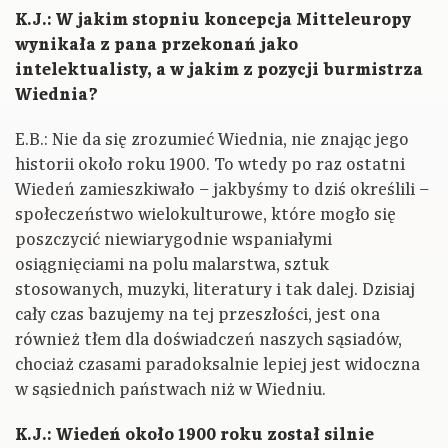
K.J.: W jakim stopniu koncepcja Mitteleuropy
wynikała z pana przekonań jako
intelektualisty, a w jakim z pozycji burmistrza
Wiednia?
E.B.: Nie da się zrozumieć Wiednia, nie znając jego
historii około roku 1900. To wtedy po raz ostatni
Wiedeń zamieszkiwało – jakbyśmy to dziś określili –
społeczeństwo wielokulturowe, które mogło się
poszczycić niewiarygodnie wspaniałymi
osiągnięciami na polu malarstwa, sztuk
stosowanych, muzyki, literatury i tak dalej. Dzisiaj
cały czas bazujemy na tej przeszłości, jest ona
również tłem dla doświadczeń naszych sąsiadów,
chociaż czasami paradoksalnie lepiej jest widoczna
w sąsiednich państwach niż w Wiedniu.
K.J.: Wiedeń około 1900 roku został silnie