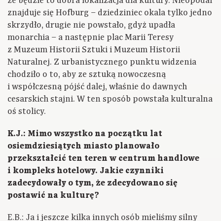
że będzie to dobra lokalizacja dla kultury. Nieopodal
znajduje się Hofburg – dziedziniec okala tylko jedno
skrzydło, drugie nie powstało, gdyż upadła
monarchia – a następnie plac Marii Teresy
z Muzeum Historii Sztuki i Muzeum Historii
Naturalnej. Z urbanistycznego punktu widzenia
chodziło o to, aby ze sztuką nowoczesną
i współczesną pójść dalej, właśnie do dawnych
cesarskich stajni. W ten sposób powstała kulturalna
oś stolicy.
K.J.: Mimo wszystko na początku lat
osiemdziesiątych miasto planowało
przekształcić ten teren w centrum handlowe
i kompleks hotelowy. Jakie czynniki
zadecydowały o tym, że zdecydowano się
postawić na kulturę?
E.B.: Ja i jeszcze kilka innych osób mieliśmy silny