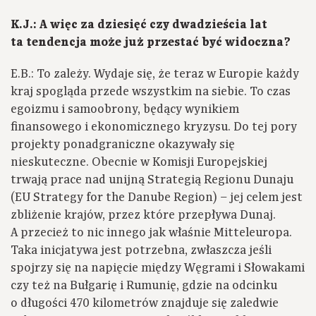
K.J.: A więc za dziesięć czy dwadzieścia lat
ta tendencja może już przestać być widoczna?
E.B.: To zależy. Wydaje się, że teraz w Europie każdy
kraj spogląda przede wszystkim na siebie. To czas
egoizmu i samoobrony, będący wynikiem
finansowego i ekonomicznego kryzysu. Do tej pory
projekty ponadgraniczne okazywały się
nieskuteczne. Obecnie w Komisji Europejskiej
trwają prace nad unijną Strategią Regionu Dunaju
(EU Strategy for the Danube Region) – jej celem jest
zbliżenie krajów, przez które przepływa Dunaj.
A przecież to nic innego jak właśnie Mitteleuropa.
Taka inicjatywa jest potrzebna, zwłaszcza jeśli
spojrzy się na napięcie między Węgrami i Słowakami
czy też na Bułgarię i Rumunię, gdzie na odcinku
o długości 470 kilometrów znajduje się zaledwie