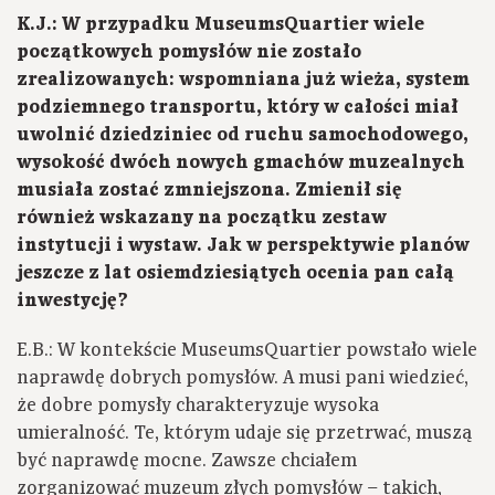
K.J.: W przypadku MuseumsQuartier wiele
początkowych pomysłów nie zostało
zrealizowanych: wspomniana już wieża, system
podziemnego transportu, który w całości miał
uwolnić dziedziniec od ruchu samochodowego,
wysokość dwóch nowych gmachów muzealnych
musiała zostać zmniejszona. Zmienił się
również wskazany na początku zestaw
instytucji i wystaw. Jak w perspektywie planów
jeszcze z lat osiemdziesiątych ocenia pan całą
inwestycję?
E.B.: W kontekście MuseumsQuartier powstało wiele
naprawdę dobrych pomysłów. A musi pani wiedzieć,
że dobre pomysły charakteryzuje wysoka
umieralność. Te, którym udaje się przetrwać, muszą
być naprawdę mocne. Zawsze chciałem
zorganizować muzeum złych pomysłów – takich,