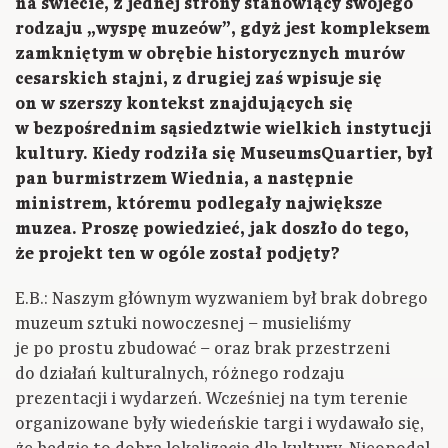
na świecie, z jednej strony stanowiący swojego
rodzaju „wyspę muzeów”, gdyż jest kompleksem
zamkniętym w obrębie historycznych murów
cesarskich stajni, z drugiej zaś wpisuje się
on w szerszy kontekst znajdujących się
w bezpośrednim sąsiedztwie wielkich instytucji
kultury. Kiedy rodziła się MuseumsQuartier, był
pan burmistrzem Wiednia, a następnie
ministrem, któremu podlegały największe
muzea. Proszę powiedzieć, jak doszło do tego,
że projekt ten w ogóle został podjęty?
E.B.: Naszym głównym wyzwaniem był brak dobrego
muzeum sztuki nowoczesnej – musieliśmy
je po prostu zbudować – oraz brak przestrzeni
do działań kulturalnych, różnego rodzaju
prezentacji i wydarzeń. Wcześniej na tym terenie
organizowane były wiedeńskie targi i wydawało się,