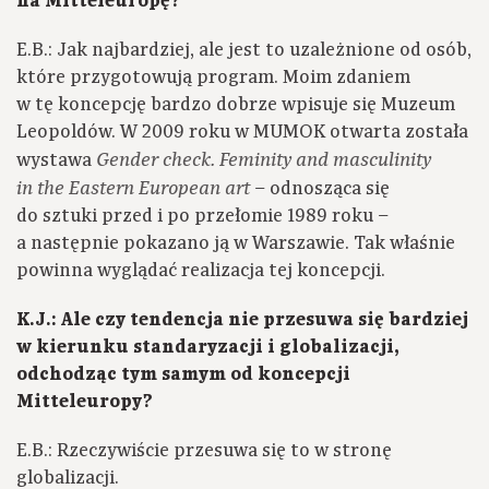
na Mitteleuropę?
E.B.: Jak najbardziej, ale jest to uzależnione od osób,
które przygotowują program. Moim zdaniem
w tę koncepcję bardzo dobrze wpisuje się Muzeum
Leopoldów. W 2009 roku w MUMOK otwarta została
wystawa
Gender check. Feminity and masculinity
– odnosząca się
in the Eastern European art
do sztuki przed i po przełomie 1989 roku –
a następnie pokazano ją w Warszawie. Tak właśnie
powinna wyglądać realizacja tej koncepcji.
K.J.: Ale czy tendencja nie przesuwa się bardziej
w kierunku standaryzacji i globalizacji,
odchodząc tym samym od koncepcji
Mitteleuropy?
E.B.: Rzeczywiście przesuwa się to w stronę
globalizacji.