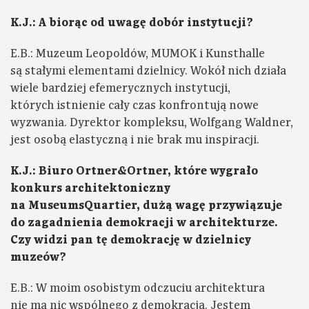
K.J.: A biorąc od uwagę dobór instytucji?
E.B.: Muzeum Leopoldów, MUMOK i Kunsthalle
są stałymi elementami dzielnicy. Wokół nich działa
wiele bardziej efemerycznych instytucji,
których istnienie cały czas konfrontują nowe
wyzwania. Dyrektor kompleksu, Wolfgang Waldner,
jest osobą elastyczną i nie brak mu inspiracji.
K.J.: Biuro Ortner&Ortner, które wygrało
konkurs architektoniczny
na MuseumsQuartier, dużą wagę przywiązuje
do zagadnienia demokracji w architekturze.
Czy widzi pan tę demokrację w dzielnicy
muzeów?
E.B.: W moim osobistym odczuciu architektura
nie ma nic wspólnego z demokracją. Jestem