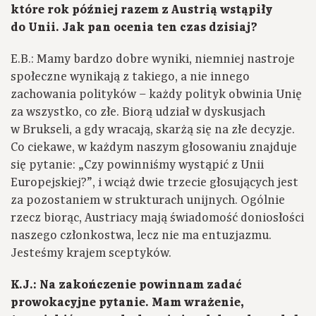
które rok później razem z Austrią wstąpiły
do Unii. Jak pan ocenia ten czas dzisiaj?
E.B.: Mamy bardzo dobre wyniki, niemniej nastroje
społeczne wynikają z takiego, a nie innego
zachowania polityków – każdy polityk obwinia Unię
za wszystko, co złe. Biorą udział w dyskusjach
w Brukseli, a gdy wracają, skarżą się na złe decyzje.
Co ciekawe, w każdym naszym głosowaniu znajduje
się pytanie: „Czy powinniśmy wystąpić z Unii
Europejskiej?”, i wciąż dwie trzecie głosujących jest
za pozostaniem w strukturach unijnych. Ogólnie
rzecz biorąc, Austriacy mają świadomość doniosłości
naszego członkostwa, lecz nie ma entuzjazmu.
Jesteśmy krajem sceptyków.
K.J.: Na zakończenie powinnam zadać
prowokacyjne pytanie. Mam wrażenie,