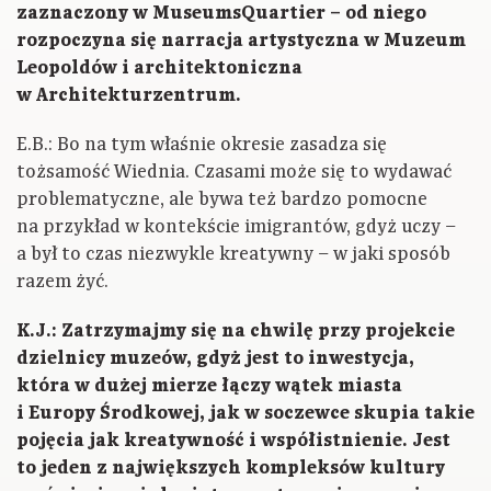
zaznaczony w MuseumsQuartier – od niego
rozpoczyna się narracja artystyczna w Muzeum
Leopoldów i architektoniczna
w Architekturzentrum.
E.B.: Bo na tym właśnie okresie zasadza się
tożsamość Wiednia. Czasami może się to wydawać
problematyczne, ale bywa też bardzo pomocne
na przykład w kontekście imigrantów, gdyż uczy –
a był to czas niezwykle kreatywny – w jaki sposób
razem żyć.
K.J.: Zatrzymajmy się na chwilę przy projekcie
dzielnicy muzeów, gdyż jest to inwestycja,
która w dużej mierze łączy wątek miasta
i Europy Środkowej, jak w soczewce skupia takie
pojęcia jak kreatywność i współistnienie. Jest
to jeden z największych kompleksów kultury