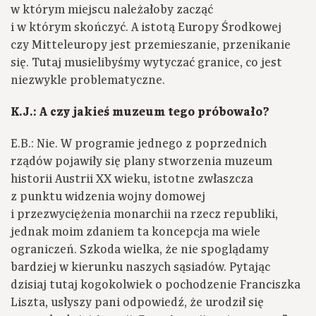
w którym miejscu należałoby zacząć
i w którym skończyć. A istotą Europy Środkowej
czy Mitteleuropy jest przemieszanie, przenikanie
się. Tutaj musielibyśmy wytyczać granice, co jest
niezwykle problematyczne.
K.J.: A czy jakieś muzeum tego próbowało?
E.B.: Nie. W programie jednego z poprzednich
rządów pojawiły się plany stworzenia muzeum
historii Austrii XX wieku, istotne zwłaszcza
z punktu widzenia wojny domowej
i przezwyciężenia monarchii na rzecz republiki,
jednak moim zdaniem ta koncepcja ma wiele
ograniczeń. Szkoda wielka, że nie spoglądamy
bardziej w kierunku naszych sąsiadów. Pytając
dzisiaj tutaj kogokolwiek o pochodzenie Franciszka
Liszta, usłyszy pani odpowiedź, że urodził się