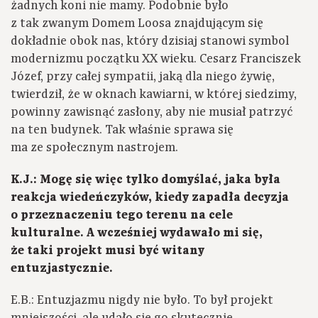
żadnych koni nie mamy. Podobnie było
z tak zwanym Domem Loosa znajdującym się
dokładnie obok nas, który dzisiaj stanowi symbol
modernizmu początku XX wieku. Cesarz Franciszek
Józef, przy całej sympatii, jaką dla niego żywię,
twierdził, że w oknach kawiarni, w której siedzimy,
powinny zawisnąć zasłony, aby nie musiał patrzyć
na ten budynek. Tak właśnie sprawa się
ma ze społecznym nastrojem.
K.J.: Mogę się więc tylko domyślać, jaka była
reakcja wiedeńczyków, kiedy zapadła decyzja
o przeznaczeniu tego terenu na cele
kulturalne. A wcześniej wydawało mi się,
że taki projekt musi być witany
entuzjastycznie.
E.B.: Entuzjazmu nigdy nie było. To był projekt