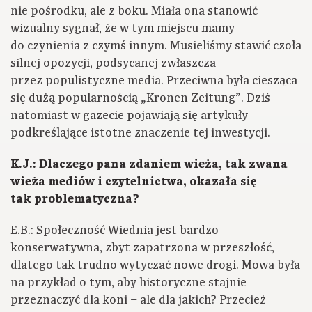
nie pośrodku, ale z boku. Miała ona stanowić
wizualny sygnał, że w tym miejscu mamy
do czynienia z czymś innym. Musieliśmy stawić czoła
silnej opozycji, podsycanej zwłaszcza
przez populistyczne media. Przeciwna była ciesząca
się dużą popularnością „Kronen Zeitung”. Dziś
natomiast w gazecie pojawiają się artykuły
podkreślające istotne znaczenie tej inwestycji.
K.J.: Dlaczego pana zdaniem wieża, tak zwana
wieża mediów i czytelnictwa, okazała się
tak problematyczna?
E.B.: Społeczność Wiednia jest bardzo
konserwatywna, zbyt zapatrzona w przeszłość,
dlatego tak trudno wytyczać nowe drogi. Mowa była
na przykład o tym, aby historyczne stajnie
przeznaczyć dla koni – ale dla jakich? Przecież