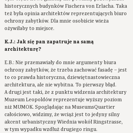
historycznych budynków Fischera von Erlacha. Taka
też była opinia architektów reprezentujących biuro
ochrony zabytków. Dla mnie osobiście wieża
ożywiłaby to miejsce.
K.J.: Jak się pan zapatruje na samą
architekturę?
E.B.: Nie przemawiały do mnie argumenty biura
ochrony zabytków, że trzeba zachować fasadę – jest
to co prawda historyczna, dziewiętnastowieczna
architektura, ale nie wybitna. To pierwszy błąd.
A drugi jest taki, że z punktu widzenia architektury
Muzeum Leopoldów reprezentuje wyższy poziom
niż MUMOK. Spoglądając na MuseumsQuartier
całościowo, widzimy, że wciąż jest to jedyny silny
akcent urbanistyczny Wiednia wokół Ringstrasse,
w tym wypadku wzdłuż drugiego ringu.