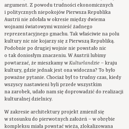
argument. Z powodu trudności ekonomicznych
i politycznych niepokojów Pierwsza Republika
Austrii nie zdołała w okresie między dwiema
wojnami światowymi wznieść żadnego
reprezentacyjnego gmachu. Tak właściwie na polu
kultury nic nie kojarzy się z Pierwszą Republiką.
Podobnie po drugiej wojnie nie powstało nic
o tak doniosłym znaczeniu. W Austrii lubimy
powtarzać, że mieszkamy w
– kraju
Kulturlandzie
kultury, gdzie jednak jest ona widoczna? To było
poważne pytanie. Chociaż był to trudny czas, kiedy
wszyscy nastawieni byli przede wszystkim
na zarobek, udało nam się doprowadzić do realizacji
kulturalnej dzielnicy.
W zakresie architektury projekt zmienił się
w stosunku do pierwotnych założeń – w obrębie
kompleksu miała powstać wieża, zlokalizowana