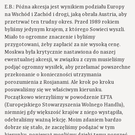
E.B.: Późna akcesja jest wynikiem podziału Europy
na Wschód i Zachód i drogi, jaką obrała Austria, aby
przetrwać ten trudny okres. Przed 1989 rokiem
byliśmy jedynym krajem, z którego Sowieci wyszli.
Miało to ogromne znaczenie i byliśmy
przygotowani, żeby zapłacić za nie wysoką cenę.
Moskwa była krytycznie nastawiona do naszej
ewentualnej akcesji, w związku z czym musieliśmy
podjąć ogromny wysiłek, aby przełamać powszechne
przekonanie o konieczności utrzymania
porozumienia z Rosjanami. Ale krok po kroku
posuwaliśmy się we właściwym kierunku.
Początkowo wierzyliśmy w powodzenie EFTA
(Europejskiego Stowarzyszenia Wolnego Handlu),
niemniej gdy większość krajów z niego wystąpiła,
odebraliśmy ważną lekcję. Moim zdaniem bardzo
dobrze się stało, że zaczęliśmy podążać w tym