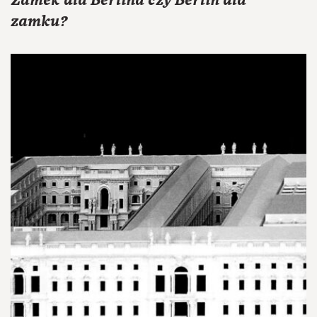
Zamek dla Berlina czy Berlin dla
zamku?