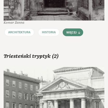
Komar Żanna
ARCHITEKTURA
HISTORIA
WIĘCEJ
Triesteński tryptyk (2)