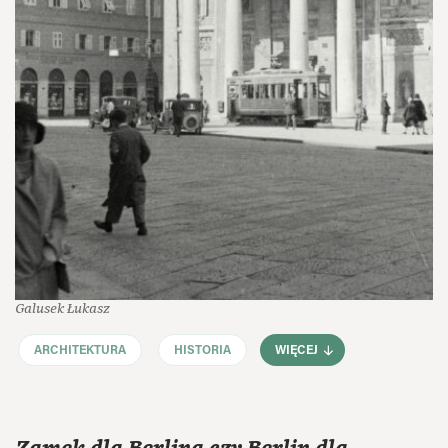
Galusek Łukasz
ARCHITEKTURA
HISTORIA
WIĘCEJ