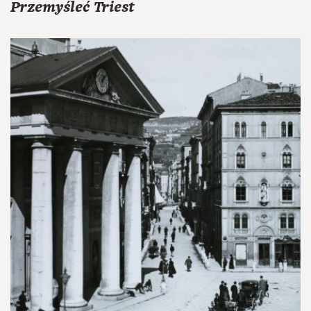
Przemyśleć Triest