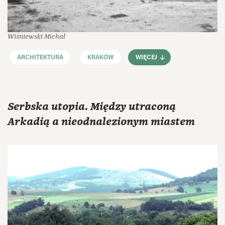
Wiśniewski Michał
ARCHITEKTURA
KRAKÓW
WIĘCEJ
Serbska utopia. Między utraconą
Arkadią a nieodnalezionym miastem