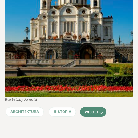
Bartetzky Arnold
ARCHITEKTURA
HISTORIA
WIĘCEJ