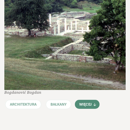
Bogdanović Bogdan
ARCHITEKTURA
BAŁKANY
WIĘCEJ