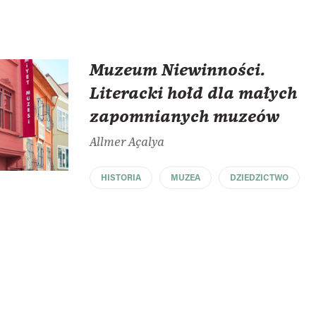
Muzeum Niewinności.
Literacki hołd dla małych
zapomnianych muzeów
Allmer Açalya
HISTORIA
MUZEA
DZIEDZICTWO