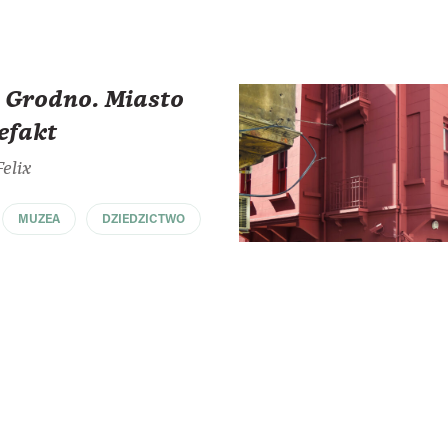
Grodno. Miasto
efakt
elix
MUZEA
DZIEDZICTWO