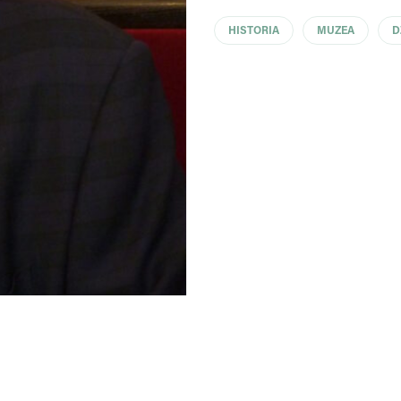
HISTORIA
MUZEA
D