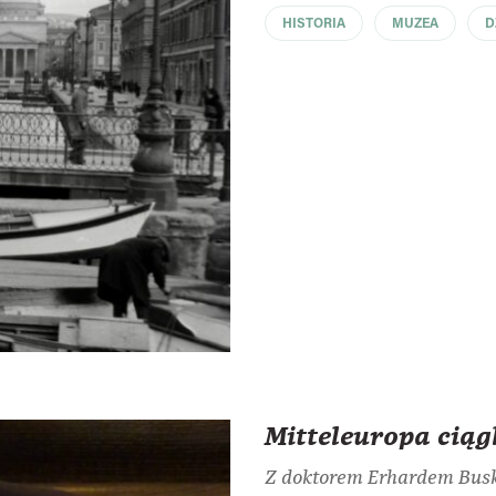
HISTORIA
MUZEA
D
Mitteleuropa ciąg
Z doktorem Erhardem Bus