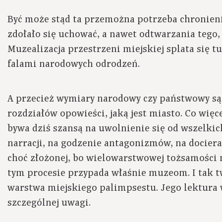
Być może stąd ta przemożna potrzeba chronieni
zdołało się uchować, a nawet odtwarzania tego, 
Muzealizacja przestrzeni miejskiej splata się 
falami narodowych odrodzeń.
A przecież wymiary narodowy czy państwowy są
rozdziałów opowieści, jaką jest miasto. Co więc
bywa dziś szansą na uwolnienie się od wszelkic
narracji, na godzenie antagonizmów, na dociera
choć złożonej, bo wielowarstwowej tożsamości 
tym procesie przypada właśnie muzeom. I tak t
warstwa miejskiego palimpsestu. Jego lektur
szczególnej uwagi.