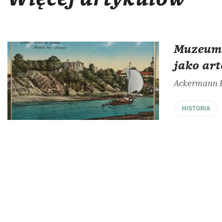
Muzeum 
jako art
Ackermann F
HISTORIA