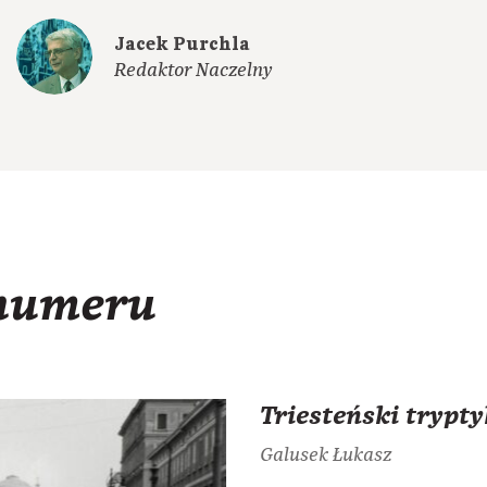
Jacek Purchla
Redaktor Naczelny
 numeru
Triesteński trypty
Galusek Łukasz