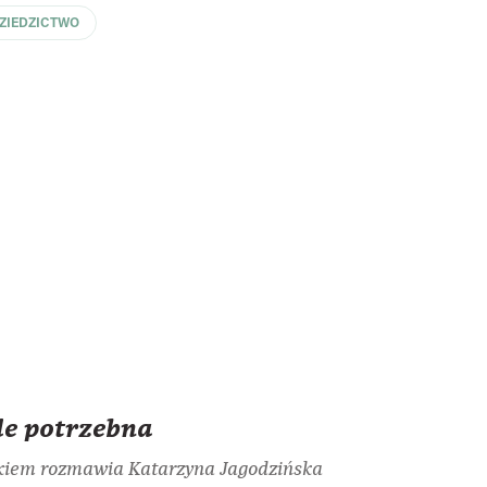
ZIEDZICTWO
le potrzebna
kiem rozmawia Katarzyna Jagodzińska