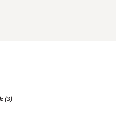
k (3)