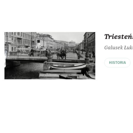
Triesteń
Galusek Łuk
HISTORIA