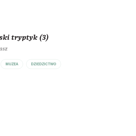
ski tryptyk (3)
asz
MUZEA
DZIEDZICTWO