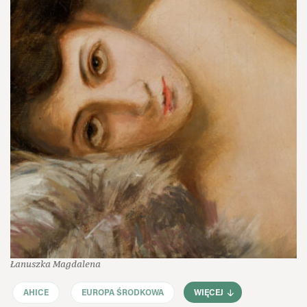
Łanuszka Magdalena
AHICE
EUROPA ŚRODKOWA
WIĘCEJ