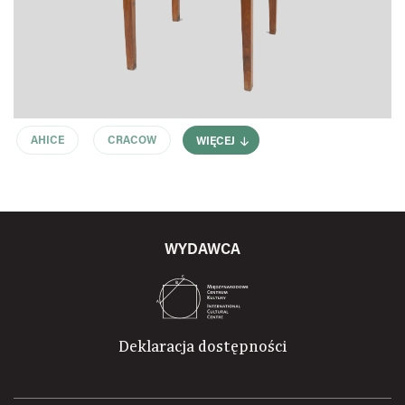
AHICE
CRACOW
WIĘCEJ
WYDAWCA
Deklaracja dostępności