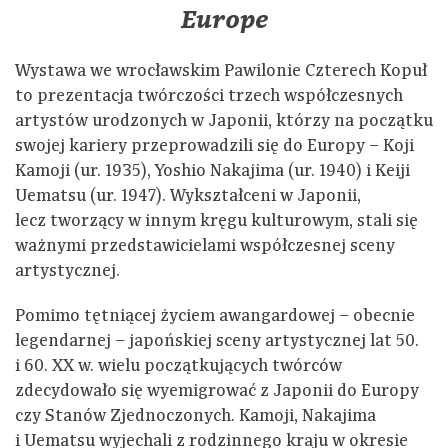
Europe
Wystawa we wrocławskim Pawilonie Czterech Kopuł
to prezentacja twórczości trzech współczesnych
artystów urodzonych w Japonii, którzy na początku
swojej kariery przeprowadzili się do Europy – Koji
Kamoji (ur. 1935), Yoshio Nakajima (ur. 1940) i Keiji
Uematsu (ur. 1947). Wykształceni w Japonii,
lecz tworzący w innym kręgu kulturowym, stali się
ważnymi przedstawicielami współczesnej sceny
artystycznej.
Pomimo tętniącej życiem awangardowej – obecnie
legendarnej – japońskiej sceny artystycznej lat 50.
i 60. XX w. wielu początkujących twórców
zdecydowało się wyemigrować z Japonii do Europy
czy Stanów Zjednoczonych. Kamoji, Nakajima
i Uematsu wyjechali z rodzinnego kraju w okresie