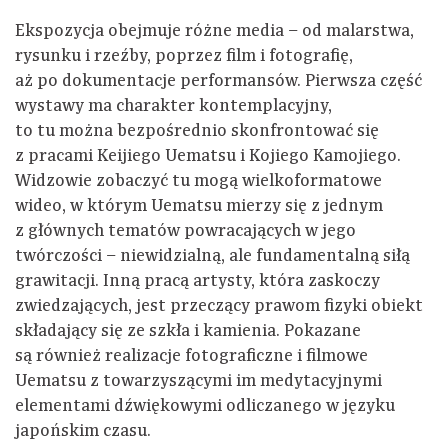
Ekspozycja obejmuje różne media – od malarstwa,
rysunku i rzeźby, poprzez film i fotografię,
aż po dokumentacje performansów. Pierwsza część
wystawy ma charakter kontemplacyjny,
to tu można bezpośrednio skonfrontować się
z pracami Keijiego Uematsu i Kojiego Kamojiego.
Widzowie zobaczyć tu mogą wielkoformatowe
wideo, w którym Uematsu mierzy się z jednym
z głównych tematów powracających w jego
twórczości – niewidzialną, ale fundamentalną siłą
grawitacji. Inną pracą artysty, która zaskoczy
zwiedzających, jest przeczący prawom fizyki obiekt
składający się ze szkła i kamienia. Pokazane
są również realizacje fotograficzne i filmowe
Uematsu z towarzyszącymi im medytacyjnymi
elementami dźwiękowymi odliczanego w języku
japońskim czasu.