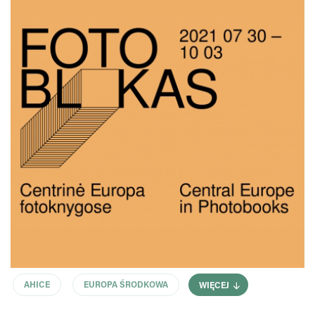
AHICE
EUROPA ŚRODKOWA
WIĘCEJ