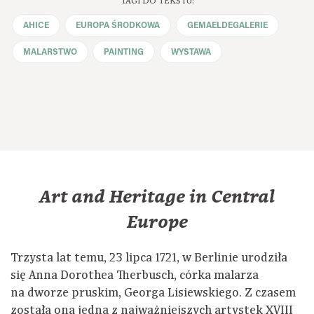
TAGI DO TEKSTU:
AHICE
EUROPA ŚRODKOWA
GEMAELDEGALERIE
MALARSTWO
PAINTING
WYSTAWA
Art and Heritage in Central
Europe
Trzysta lat temu, 23 lipca 1721, w Berlinie urodziła
się Anna Dorothea Therbusch, córka malarza
na dworze pruskim, Georga Lisiewskiego. Z czasem
została ona jedną z najważniejszych artystek XVIII