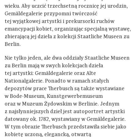
wieku. Aby uczcić trzechsetną rocznicę jej urodzin,
Gemäldegalerie przypomni twórczość
tej wyjątkowej artystki i prekursorki ruchów
emancypacji kobiet, organizując specjalną wystawę,
zbierającą jej dzieła z kolekcji Staatliche Museen zu
Berlin.
Nie tylko jeden, ale dwa oddziały Staatliche Museen
zu Berlin mają w swych kolekcjach dzieła
tej artystki: Gemäldegalerie oraz Alte
Nationalgalerie. Ponadto w ramach stałych
depozytów prace Therbusch są także wystawiane
w Bode-Museum, Kunstgewerbemuseum
oraz w Muzeum Żydowskim w Berlinie. Jednym
z najsłynniejszych dzieł jest autoportret artystki
datowany ok. 1782, wystawiany w Gemäldegalerie.
W tym obrazie Therbusch przedstawiła siebie jako
kobietę uczoną, elegancką, otwartą