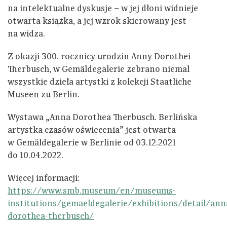
na intelektualne dyskusje – w jej dłoni widnieje
otwarta książka, a jej wzrok skierowany jest
na widza.
Z okazji 300. rocznicy urodzin Anny Dorothei
Therbusch, w Gemäldegalerie zebrano niemal
wszystkie dzieła artystki z kolekcji Staatliche
Museen zu Berlin.
Wystawa „Anna Dorothea Therbusch. Berlińska
artystka czasów oświecenia” jest otwarta
w Gemäldegalerie w Berlinie od 03.12.2021
do 10.04.2022.
Więcej informacji:
https://www.smb.museum/en/museums-
institutions/gemaeldegalerie/exhibitions/detail/ann
dorothea-therbusch/